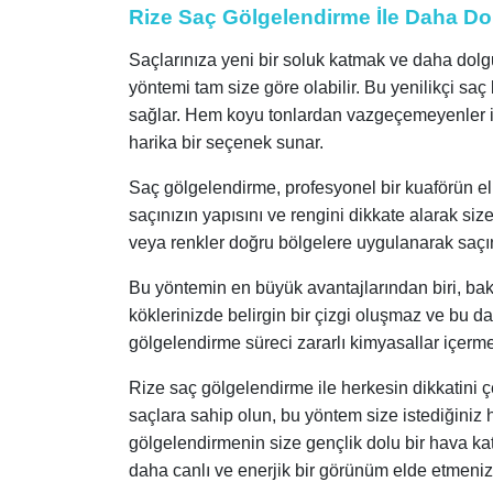
Rize Saç Gölgelendirme İle Daha Do
Saçlarınıza yeni bir soluk katmak ve daha dolg
yöntemi tam size göre olabilir. Bu yenilikçi sa
sağlar. Hem koyu tonlardan vazgeçemeyenler iç
harika bir seçenek sunar.
Saç gölgelendirme, profesyonel bir kuaförün el
saçınızın yapısını ve rengini dikkate alarak siz
veya renkler doğru bölgelere uygulanarak saçınız
Bu yöntemin en büyük avantajlarından biri, bak
köklerinizde belirgin bir çizgi oluşmaz ve bu da 
gölgelendirme süreci zararlı kimyasallar içerm
Rize saç gölgelendirme ile herkesin dikkatini çek
saçlara sahip olun, bu yöntem size istediğiniz
gölgelendirmenin size gençlik dolu bir hava kat
daha canlı ve enerjik bir görünüm elde etmenizi