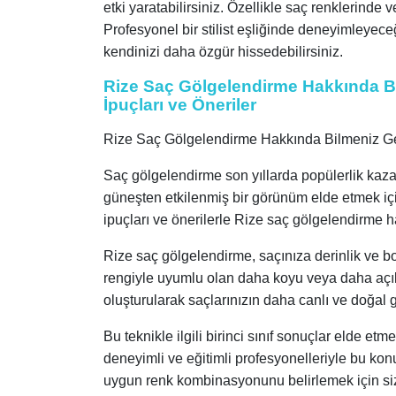
etki yaratabilirsiniz. Özellikle saç renklerinde 
Profesyonel bir stilist eşliğinde deneyimleyece
kendinizi daha özgür hissedebilirsiniz.
Rize Saç Gölgelendirme Hakkında B
İpuçları ve Öneriler
Rize Saç Gölgelendirme Hakkında Bilmeniz Ger
Saç gölgelendirme son yıllarda popülerlik kaza
güneşten etkilenmiş bir görünüm elde etmek içi
ipuçları ve önerilerle Rize saç gölgelendirme 
Rize saç gölgelendirme, saçınıza derinlik ve b
rengiyle uyumlu olan daha koyu veya daha açık t
oluşturularak saçlarınızın daha canlı ve doğal 
Bu teknikle ilgili birinci sınıf sonuçlar elde et
deneyimli ve eğitimli profesyonelleriyle bu konu
uygun renk kombinasyonunu belirlemek için sizin