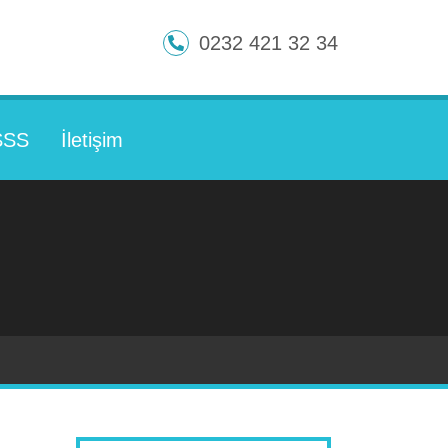
0232 421 32 34
SSS
İletişim