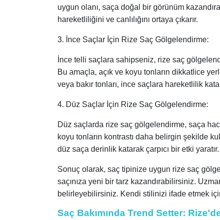
uygun olanı, saça doğal bir görünüm kazandıran ç
hareketliliğini ve canlılığını ortaya çıkarır.
3. İnce Saçlar İçin Rize Saç Gölgelendirme:
İnce telli saçlara sahipseniz, rize saç gölgelen
Bu amaçla, açık ve koyu tonların dikkatlice yerleş
veya bakır tonları, ince saçlara hareketlilik ka
4. Düz Saçlar İçin Rize Saç Gölgelendirme:
Düz saçlarda rize saç gölgelendirme, saça hac
koyu tonların kontrastı daha belirgin şekilde ku
düz saça derinlik katarak çarpıcı bir etki yaratır.
Sonuç olarak, saç tipinize uygun rize saç göl
saçınıza yeni bir tarz kazandırabilirsiniz. Uzman
belirleyebilirsiniz. Kendi stilinizi ifade etmek
Saç Bakımında Trend Setter: Rize'd