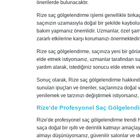
önerilerde bulunacaktır.
Rize saç gölgelendirme işlemi genellikle birka
saçınızın uzamasıyla doğal bir şekilde kaybolur.
bakım yapmanız önemlidir. Uzmanlar, özel şam
zararlı etkilerine karşı korumanızı önermektedir
Rize saç gölgelendirme, saçınıza yeni bir görünü
elde etmek istiyorsanız, uzmanlar tarafından su
yardım alarak, istediğiniz sonucu elde etmek v
Sonuç olarak, Rize saç gölgelendirme hakkında
sunulan ipuçları ve öneriler, saçlarınıza doğal
yenilemek ve tarzınızı değiştirmek istiyorsanız
Rize'de Profesyonel Saç Gölgelendir
Rize'de profesyonel saç gölgelendirme trendi h
saça doğal bir ışıltı ve derinlik katmayı amaçla
almayı düşünüyorsanız, güvenilir salonlar ve d