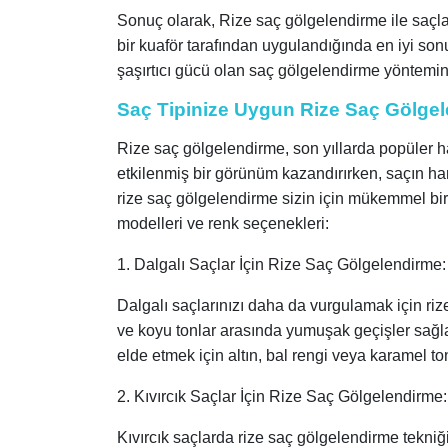
Sonuç olarak, Rize saç gölgelendirme ile saçlar
bir kuaför tarafından uygulandığında en iyi sonu
şaşırtıcı gücü olan saç gölgelendirme yöntem
Saç Tipinize Uygun Rize Saç Gölgel
Rize saç gölgelendirme, son yıllarda popüler ha
etkilenmiş bir görünüm kazandırırken, saçın hareke
rize saç gölgelendirme sizin için mükemmel bir 
modelleri ve renk seçenekleri:
1. Dalgalı Saçlar İçin Rize Saç Gölgelendirme:
Dalgalı saçlarınızı daha da vurgulamak için riz
ve koyu tonlar arasında yumuşak geçişler sağla
elde etmek için altın, bal rengi veya karamel tonl
2. Kıvırcık Saçlar İçin Rize Saç Gölgelendirme:
Kıvırcık saçlarda rize saç gölgelendirme tekniği