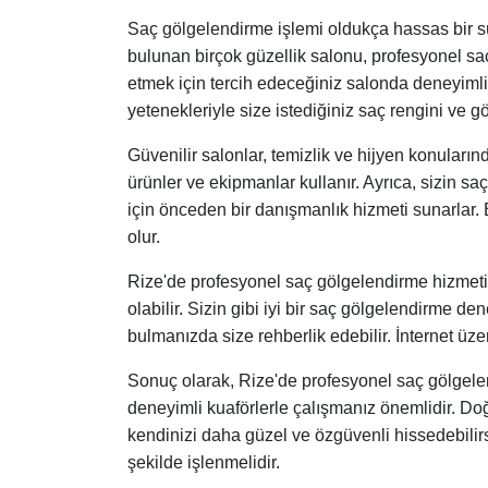
Saç gölgelendirme işlemi oldukça hassas bir sü
bulunan birçok güzellik salonu, profesyonel s
etmek için tercih edeceğiniz salonda deneyimli 
yetenekleriyle size istediğiniz saç rengini ve g
Güvenilir salonlar, temizlik ve hijyen konularında
ürünler ve ekipmanlar kullanır. Ayrıca, sizin sa
için önceden bir danışmanlık hizmeti sunarlar.
olur.
Rize'de profesyonel saç gölgelendirme hizmeti
olabilir. Sizin gibi iyi bir saç gölgelendirme d
bulmanızda size rehberlik edebilir. İnternet üzeri
Sonuç olarak, Rize'de profesyonel saç gölgel
deneyimli kuaförlerle çalışmanız önemlidir. Doğ
kendinizi daha güzel ve özgüvenli hissedebilirs
şekilde işlenmelidir.