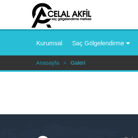
Kurumsal
Saç Gölgelendirme
Anasayfa
Galeri