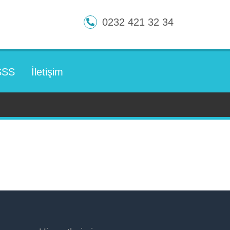
0232 421 32 34
SSS
İletişim