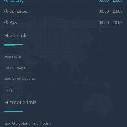
Hafta İçi :
08:00 - 23:00
Cumartesi :
08:00 - 23:00
Pazar :
08:00 - 23:00
Hızlı Link
Anasayfa
Hakkımızda
Saç Simülasyonu
İletişim
Hizmetlerimiz
Saç Gölgelendirme Nedir?