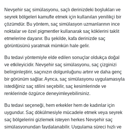
Nevşehir saç simülasyonu, saçlı derinizdeki boşlukları ve
seyrek bölgeleri kamufle etmek için kullanılan yenilikçi bir
çözümdür. Bu yöntem, saç simülasyon uzmanlarının ince
noktalar ve özel pigmentler kullanarak saç köklerini taklit
etmelerine dayanır. Bu şekilde, kafa derinizde saç
görüntüsünü yaratmak mümkün hale gelir.
Bu tedavi yöntemiyle elde edilen sonuçlar oldukça doğal
ve etkileyicidir. Nevşehir saç simülasyonu, saç çizginizi
belirginleştirir, saçınızın dolgunluğunu artırır ve daha genç
bir görünüm sağlar. Ayrıca, saç simülasyonu uygulamasıyla
istediğiniz saç stilini seçebilir, saç kesimlerinde ve
renklerinde özgürce deneyimleyebilirsiniz.
Bu tedavi seçeneği, hem erkekler hem de kadınlar için
uygundur. Saç dökülmesiyle mücadele etmek veya seyrek
saç bölgelerini gizlemek isteyen herkes Nevşehir saç
simülasyonundan faydalanabilir. Uygulama süreci hızlı ve