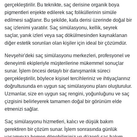
gerçekleştirilir. Bu teknikte, saç derisine organik boya
pigmentleri enjekte edilerek saç foliküllerinin simüle
edilmesi sağlanır. Bu şekilde, kafa derisi üzerinde doğal bir
saç izlenimi yaratılır. Saç simülasyonu, kellik, seyrek
saçlar, yanık izleri veya saç dökülmesinden kaynaklanan
diğer estetik sorunları olan kişiler için ideal bir çözümdür.
Nevşehir'deki saç simülasyonu merkezleri, profesyonel ve
deneyimli ekipleriyle müşterilerine mükemmel sonuçlar
sunar. İşlem öncesi detaylı bir danışmanlık süreci
gerçekleştirilir, böylece kişisel tercihleriniz ve ihtiyaçlarınız
doğrultusunda en uygun saç simülasyonu planı oluşturulur.
Uzmanlar, size en uygun saç rengini, yoğunluğunu ve saç
çizgisini belirleyerek tamamen doğal bir görünüm elde
etmenizi sağlar.
Saç simülasyonu hizmetleri, kalıcı ve düşük bakım
gerektiren bir çözüm sunar. İşlem sonrasında günlük
yaşamınıza hemen dönebilirsiniz ve düzenli saç bakım