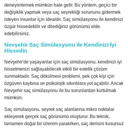
deneyimlemek mümkün hale gelir. Bu yöntem, geçici bir
değişiklik yapmak veya saç seyrekliği sorununu gidermek
isteyen insanlar için idealdir. Saç simülasyonu ile kendinizi
özgür hissedebilir ve dilediğiniz görünümü elde
edebilirsiniz.
Nevşehir Saç Simülasyonu ile Kendinizi İyi
Hissedin
Nevşehir'de yaşayanlar için saç simülasyonu, kendinizi iyi
hissetmenizi sağlayabilecek etkili bir estetik çözüm
sunmaktadır. Saç dökülmesi problemi, pek çok kişi için
özgüven kaybına ve psikolojik sıkıntılara yol açabilir. Ancak
Nevşehir saç simülasyonu ile bu sorunlardan kurtulmak
mümkün.
Saç simülasyonu, seyrek saç alanlarına mikro noktalar
ekleyerek gerçek saç görünümü oluşturur. Bu teknik,
tamamen doğal bir izlenim yaratırken, saç derisini kusursuz