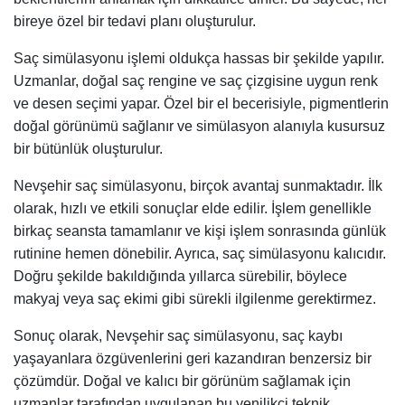
bireye özel bir tedavi planı oluşturulur.
Saç simülasyonu işlemi oldukça hassas bir şekilde yapılır.
Uzmanlar, doğal saç rengine ve saç çizgisine uygun renk
ve desen seçimi yapar. Özel bir el becerisiyle, pigmentlerin
doğal görünümü sağlanır ve simülasyon alanıyla kusursuz
bir bütünlük oluşturulur.
Nevşehir saç simülasyonu, birçok avantaj sunmaktadır. İlk
olarak, hızlı ve etkili sonuçlar elde edilir. İşlem genellikle
birkaç seansta tamamlanır ve kişi işlem sonrasında günlük
rutinine hemen dönebilir. Ayrıca, saç simülasyonu kalıcıdır.
Doğru şekilde bakıldığında yıllarca sürebilir, böylece
makyaj veya saç ekimi gibi sürekli ilgilenme gerektirmez.
Sonuç olarak, Nevşehir saç simülasyonu, saç kaybı
yaşayanlara özgüvenlerini geri kazandıran benzersiz bir
çözümdür. Doğal ve kalıcı bir görünüm sağlamak için
uzmanlar tarafından uygulanan bu yenilikçi teknik,