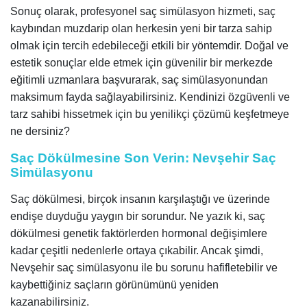
Sonuç olarak, profesyonel saç simülasyon hizmeti, saç
kaybından muzdarip olan herkesin yeni bir tarza sahip
olmak için tercih edebileceği etkili bir yöntemdir. Doğal ve
estetik sonuçlar elde etmek için güvenilir bir merkezde
eğitimli uzmanlara başvurarak, saç simülasyonundan
maksimum fayda sağlayabilirsiniz. Kendinizi özgüvenli ve
tarz sahibi hissetmek için bu yenilikçi çözümü keşfetmeye
ne dersiniz?
Saç Dökülmesine Son Verin: Nevşehir Saç
Simülasyonu
Saç dökülmesi, birçok insanın karşılaştığı ve üzerinde
endişe duyduğu yaygın bir sorundur. Ne yazık ki, saç
dökülmesi genetik faktörlerden hormonal değişimlere
kadar çeşitli nedenlerle ortaya çıkabilir. Ancak şimdi,
Nevşehir saç simülasyonu ile bu sorunu hafifletebilir ve
kaybettiğiniz saçların görünümünü yeniden
kazanabilirsiniz.