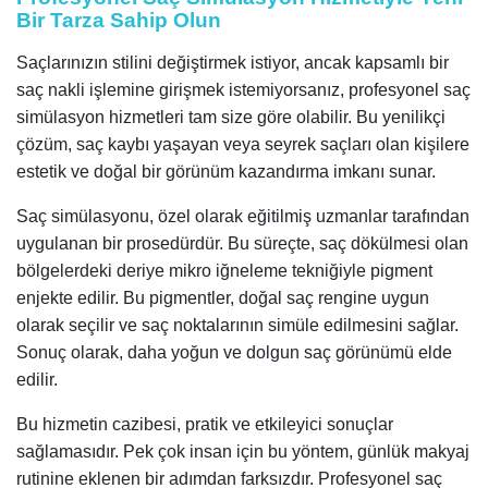
Bir Tarza Sahip Olun
Saçlarınızın stilini değiştirmek istiyor, ancak kapsamlı bir
saç nakli işlemine girişmek istemiyorsanız, profesyonel saç
simülasyon hizmetleri tam size göre olabilir. Bu yenilikçi
çözüm, saç kaybı yaşayan veya seyrek saçları olan kişilere
estetik ve doğal bir görünüm kazandırma imkanı sunar.
Saç simülasyonu, özel olarak eğitilmiş uzmanlar tarafından
uygulanan bir prosedürdür. Bu süreçte, saç dökülmesi olan
bölgelerdeki deriye mikro iğneleme tekniğiyle pigment
enjekte edilir. Bu pigmentler, doğal saç rengine uygun
olarak seçilir ve saç noktalarının simüle edilmesini sağlar.
Sonuç olarak, daha yoğun ve dolgun saç görünümü elde
edilir.
Bu hizmetin cazibesi, pratik ve etkileyici sonuçlar
sağlamasıdır. Pek çok insan için bu yöntem, günlük makyaj
rutinine eklenen bir adımdan farksızdır. Profesyonel saç