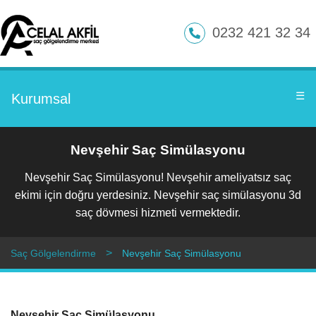
0232 421 32 34
☰
Kurumsal
Nevşehir Saç Simülasyonu
Nevşehir Saç Simülasyonu! Nevşehir ameliyatsız saç
ekimi için doğru yerdesiniz. Nevşehir saç simülasyonu 3d
saç dövmesi hizmeti vermektedir.
Saç Gölgelendirme
Nevşehir Saç Simülasyonu
Nevşehir Saç Simülasyonu