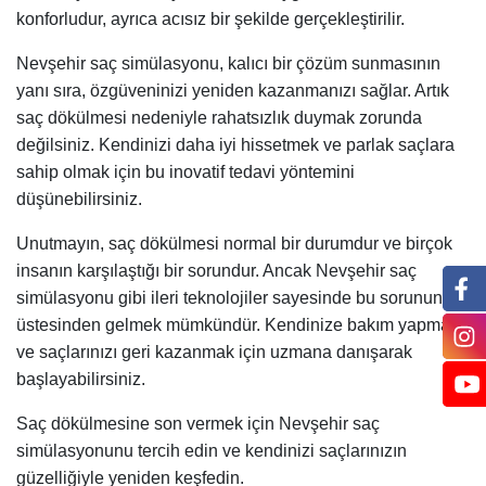
konforludur, ayrıca acısız bir şekilde gerçekleştirilir.
Nevşehir saç simülasyonu, kalıcı bir çözüm sunmasının
yanı sıra, özgüveninizi yeniden kazanmanızı sağlar. Artık
saç dökülmesi nedeniyle rahatsızlık duymak zorunda
değilsiniz. Kendinizi daha iyi hissetmek ve parlak saçlara
sahip olmak için bu inovatif tedavi yöntemini
düşünebilirsiniz.
Unutmayın, saç dökülmesi normal bir durumdur ve birçok
insanın karşılaştığı bir sorundur. Ancak Nevşehir saç
simülasyonu gibi ileri teknolojiler sayesinde bu sorunun
üstesinden gelmek mümkündür. Kendinize bakım yapmak
ve saçlarınızı geri kazanmak için uzmana danışarak
başlayabilirsiniz.
Saç dökülmesine son vermek için Nevşehir saç
simülasyonunu tercih edin ve kendinizi saçlarınızın
güzelliğiyle yeniden keşfedin.