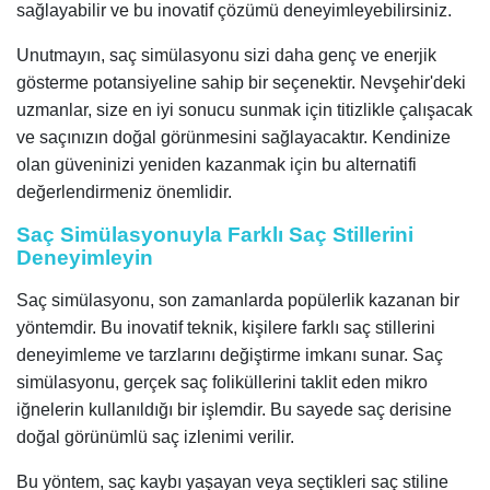
sağlayabilir ve bu inovatif çözümü deneyimleyebilirsiniz.
Unutmayın, saç simülasyonu sizi daha genç ve enerjik
gösterme potansiyeline sahip bir seçenektir. Nevşehir'deki
uzmanlar, size en iyi sonucu sunmak için titizlikle çalışacak
ve saçınızın doğal görünmesini sağlayacaktır. Kendinize
olan güveninizi yeniden kazanmak için bu alternatifi
değerlendirmeniz önemlidir.
Saç Simülasyonuyla Farklı Saç Stillerini
Deneyimleyin
Saç simülasyonu, son zamanlarda popülerlik kazanan bir
yöntemdir. Bu inovatif teknik, kişilere farklı saç stillerini
deneyimleme ve tarzlarını değiştirme imkanı sunar. Saç
simülasyonu, gerçek saç foliküllerini taklit eden mikro
iğnelerin kullanıldığı bir işlemdir. Bu sayede saç derisine
doğal görünümlü saç izlenimi verilir.
Bu yöntem, saç kaybı yaşayan veya seçtikleri saç stiline