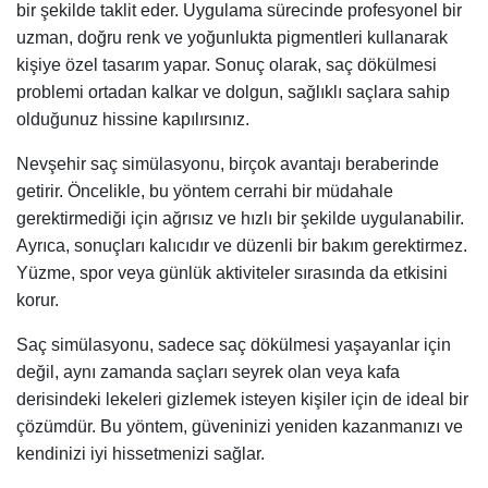
bir şekilde taklit eder. Uygulama sürecinde profesyonel bir
uzman, doğru renk ve yoğunlukta pigmentleri kullanarak
kişiye özel tasarım yapar. Sonuç olarak, saç dökülmesi
problemi ortadan kalkar ve dolgun, sağlıklı saçlara sahip
olduğunuz hissine kapılırsınız.
Nevşehir saç simülasyonu, birçok avantajı beraberinde
getirir. Öncelikle, bu yöntem cerrahi bir müdahale
gerektirmediği için ağrısız ve hızlı bir şekilde uygulanabilir.
Ayrıca, sonuçları kalıcıdır ve düzenli bir bakım gerektirmez.
Yüzme, spor veya günlük aktiviteler sırasında da etkisini
korur.
Saç simülasyonu, sadece saç dökülmesi yaşayanlar için
değil, aynı zamanda saçları seyrek olan veya kafa
derisindeki lekeleri gizlemek isteyen kişiler için de ideal bir
çözümdür. Bu yöntem, güveninizi yeniden kazanmanızı ve
kendinizi iyi hissetmenizi sağlar.