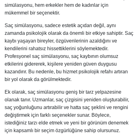
simülasyonu, hem erkekler hem de kadınlar için
mükemmel bir seçenektir.
Saç simülasyonu, sadece estetik açıdan değil, aynı
zamanda psikolojik olarak da önemli bir etkiye sahiptir. Saç
kaybı yaşayan bireyler, özgüvenlerinin azaldığını ve
kendilerini rahatsız hissettiklerini söylemektedir.
Profesyonel saç simülasyonu, saç kaybının olumsuz
etkilerini gidererek, kişilere yeniden güven duygusu
kazandırır. Bu nedenle, bu hizmet psikolojik refahı artıran
bir yol olarak da görülmektedir.
Ek olarak, saç simülasyonu geniş bir tarz yelpazesine
olanak tanır. Uzmanlar, saç çizgisini yeniden oluşturabilir,
saç yoğunluğunu artırabilir ve hatta saç şeklini ve rengini
değiştirmek için farklı seçenekler sunar. Böylece,
istediğiniz tarzı elde etmek ve yeni bir görünüm denemek
için kapsamlı bir seçim özgürlüğüne sahip olursunuz.