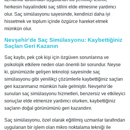
herkesin hayalindeki saç stilini elde etmesine yardımcı
olur. Saç simülasyonu sayesinde, kendinizi daha iyi
hissetmek ve toplum içinde özgürce hareket etmek
mümkün olur.
Nevşehir'de Saç Simülasyonu: Kaybettiğiniz
Saçları Geri Kazanın
Saç kaybı, pek çok kişi için özgüven sorunlarına ve
psikolojik etkilere neden olan önemli bir sorundur. Neyse
ki, günümüzde gelişen teknoloji sayesinde saç
simülasyonu gibi yenilikçi çözümlerle kaybettiğiniz saçları
geri kazanmanız mümkün hale gelmiştir. Nevşehir'de
sunulan saç simülasyonu hizmetleri, benzersiz ve etkileyici
sonuçlar elde etmenize yardımcı olurken, kaybettiğiniz
saçların doğal görünümünü geri kazandırır.
Saç simülasyonu, özel olarak eğitilmiş uzmanlar tarafından
uygulanan bir işlem olan mikro noktalama tekniği ile