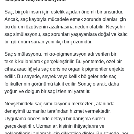
Saç, birçok insan için estetik açıdan önemli bir unsurdur.
Ancak, saç kaybıyla mücadele etmek zorunda olanlar için
bu durum özgüvenin azalmasına neden olabilir. Nevşehir
saç simülasyonu, saç sorunları yaşayanlara doğal ve kalıcı
bir görünüm sunan yenilikçi bir çözümdür.
Saç simülasyonu, mikro-pigmentasyon adı verilen bir
teknik kullanılarak gerçekleştirilir. Bu yöntemde, özel bir
cihaz aracılığıyla saç derisine organik pigmentler enjekte
edilir. Bu sayede, seyrek veya kellik bölgelerinde saç
foliküllerinin görünümü taklit edilir. Sonuç olarak, daha
yoğun ve dolgun bir saç izlenimi yaratılır.
Nevşehir'deki saç simülasyonu merkezleri, alanında
deneyimli uzmanlar tarafından hizmet vermektedir.
Uygulama öncesinde detaylı bir danışma süreci
gerçekleştirilir. Uzmanlar, kişinin ihtiyaçlarını ve
beklentilerini anlamak için dikkatlice dinler. Bu sayede, her