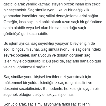
geçici olarak yenilik katmak isteyen birçok insan için çekici
bir seçenektir. Saç simülasyonu, kalıcı bir değişiklik
yapmadan istedikleri saç stilini deneyimlemelerini sağlar.
Örneğin, kısa saçlı biri anlık olarak uzun saçlı bir görünüme
sahip olabilir veya kel olan biri sahip olduğu saçlı
görüntüyü geri kazanabilir.
Bu işlem ayrıca, saç seyrekliği yaşayan bireyler için de
etkili bir çözüm sunar. Saç simülasyonu ile saç derisindeki
seyrek bölgeler, daha yoğun ve dolgun görünen saç
izlenimiyle doldurulabilir. Bu şekilde, saçların daha dolgun
ve canlı görünmesi sağlanır.
Saç simülasyonu, kişisel tercihlerinizi yansıtmak için
mükemmel bir yoldur. İstediğiniz saç rengini, stilini ve
desenini seçebilirsiniz. Bu nedenle, herkes için uygun bir
seçenek olduğunu söylemek yanlış olmaz.
Sonuç olarak, saç simülasyonuyla farklı saç stillerini