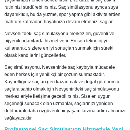
rutininizi sürdürebilirsiniz. Saç simülasyonu ayrıca suya
dayanıklıdır, bu da yüzme, spor yapma gibi aktivitelerden
mahrum kalmadan hayatınıza devam etmenizi sağlar.
Nevşehir'deki saç simülasyonu merkezleri, güvenli ve
hijyenik ortamlarda hizmet verir. En son teknolojiyi
kullanarak, sizlere en iyi sonuçları sunmak için sürekli
olarak kendilerini güncellerler.
Saç simülasyonu, Nevşehir'de saç kaybıyla mücadele
eden herkes için yenilikçi bir çözüm sunmaktadır.
Kaybettiğiniz saçları geri kazanmak ve doğal görünümlü
saçlara sahip olmak için Nevşehir'deki saç simülasyonu
merkezleriyle iletişime geçebilirsiniz. Size en uygun
seçeneği sunacak olan uzmanlar, saçlarınızı yeniden
doldurarak daha özgüvenli bir yaşam tarzına adım atmanızı
sağlayacaktır.
Profesyonel Saç Simülasyon Hizmetiyle Yeni