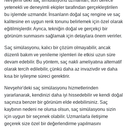
Nevşehir'deki saç simülasyonu uzmanları, son derece
yetenekli ve deneyimli ekipler tarafından gerçekleştirilen
bu işlemde uzmandır. İnsanların doğal saç rengine ve saç
kalitesine en uygun renk tonunu belirlemek için özel olarak
eğitilmişlerdir. Ayrıca, tekniğin doğal ve gerçekçi bir
görünüm sunmasını sağlamak için detaylara önem verirler.
Saç simülasyonu, kalıcı bir çözüm olmayabilir, ancak
düzenli bakım ve yenileme işlemleri ile etkisi uzun süre
devam edebilir. Bu yöntem, saç nakli ameliyatına alternatif
olarak tercih edilebilir, çünkü daha az invazivdir ve daha
kısa bir iyileşme süreci gerektirir.
Nevşehir'deki saç simülasyonu hizmetlerinden
yararlanarak, kendinizi daha iyi hissedebilir ve kendi doğal
saçınıza benzer bir görünüm elde edebilirsiniz. Saç
kaybının nedeni ne olursa olsun, saç simülasyonu sizin
için uygun bir seçenek olabilir. Uzmanlarla iletişime
geçerek size özel bir değerlendirme yapılmasını