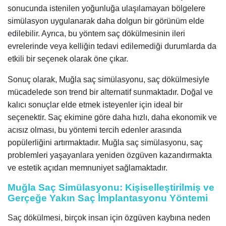
sonucunda istenilen yoğunluğa ulaşılamayan bölgelere
simülasyon uygulanarak daha dolgun bir görünüm elde
edilebilir. Ayrıca, bu yöntem saç dökülmesinin ileri
evrelerinde veya kelliğin tedavi edilemediği durumlarda da
etkili bir seçenek olarak öne çıkar.
Sonuç olarak, Muğla saç simülasyonu, saç dökülmesiyle
mücadelede son trend bir alternatif sunmaktadır. Doğal ve
kalıcı sonuçlar elde etmek isteyenler için ideal bir
seçenektir. Saç ekimine göre daha hızlı, daha ekonomik ve
acısız olması, bu yöntemi tercih edenler arasında
popülerliğini artırmaktadır. Muğla saç simülasyonu, saç
problemleri yaşayanlara yeniden özgüven kazandırmakta
ve estetik açıdan memnuniyet sağlamaktadır.
Muğla Saç Simülasyonu: Kişiselleştirilmiş ve
Gerçeğe Yakın Saç İmplantasyonu Yöntemi
Saç dökülmesi, birçok insan için özgüven kaybına neden