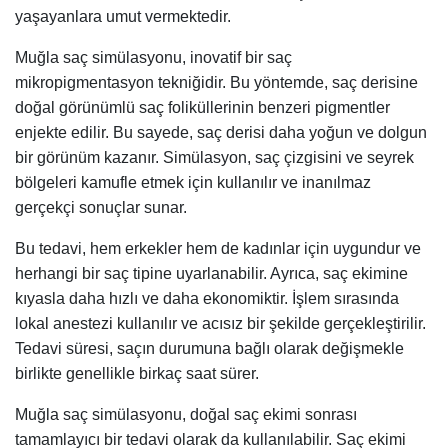
yaşayanlara umut vermektedir.
Muğla saç simülasyonu, inovatif bir saç
mikropigmentasyon tekniğidir. Bu yöntemde, saç derisine
doğal görünümlü saç foliküllerinin benzeri pigmentler
enjekte edilir. Bu sayede, saç derisi daha yoğun ve dolgun
bir görünüm kazanır. Simülasyon, saç çizgisini ve seyrek
bölgeleri kamufle etmek için kullanılır ve inanılmaz
gerçekçi sonuçlar sunar.
Bu tedavi, hem erkekler hem de kadınlar için uygundur ve
herhangi bir saç tipine uyarlanabilir. Ayrıca, saç ekimine
kıyasla daha hızlı ve daha ekonomiktir. İşlem sırasında
lokal anestezi kullanılır ve acısız bir şekilde gerçekleştirilir.
Tedavi süresi, saçın durumuna bağlı olarak değişmekle
birlikte genellikle birkaç saat sürer.
Muğla saç simülasyonu, doğal saç ekimi sonrası
tamamlayıcı bir tedavi olarak da kullanılabilir. Saç ekimi