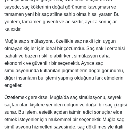
sayede, saç köklerinin doğal görünüme kavuşması ve
tamamen yeni bir saç stiline sahip olma hissi yaratır. Bu
yöntem, tamamen güvenli ve acısızdır, ayrıca sonuçlar
kalıcıdır.
Muğla saç simülasyonu, özellikle saç nakli için uygun
olmayan kişiler için ideal bir çözümdür. Saç nakli cerrahisi
pahalı ve bazen riskli olabilirken, simülasyon daha
ekonomik ve güvenilir bir seçenektir. Ayrıca saç
simülasyonunda kullanılan pigmentlerin doğal görünümü,
diğer insanların bu işlemi yapmış olduğunu fark etmelerini
engeller.
Özetlemek gerekirse, Muğla'da saç simülasyonu, seyrek
saçları olan kişilere yeniden dolgun ve doğal bir saç çizgisi
sunar. Bu işlem, estetik açıdan tatmin edici sonuçlar elde
etmek isteyenler için mükemmel bir seçenektir. Muğla saç
simülasyonu hizmetleri sayesinde, saç dökülmesiyle ilgili