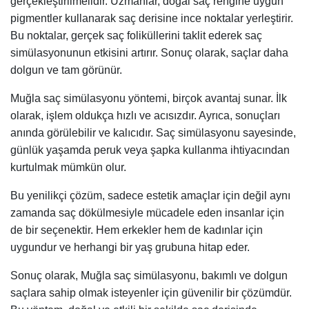
gerçekleştirilmelidir. Uzmanlar, doğal saç rengine uygun
pigmentler kullanarak saç derisine ince noktalar yerleştirir.
Bu noktalar, gerçek saç foliküllerini taklit ederek saç
simülasyonunun etkisini artırır. Sonuç olarak, saçlar daha
dolgun ve tam görünür.
Muğla saç simülasyonu yöntemi, birçok avantaj sunar. İlk
olarak, işlem oldukça hızlı ve acısızdır. Ayrıca, sonuçları
anında görülebilir ve kalıcıdır. Saç simülasyonu sayesinde,
günlük yaşamda peruk veya şapka kullanma ihtiyacından
kurtulmak mümkün olur.
Bu yenilikçi çözüm, sadece estetik amaçlar için değil aynı
zamanda saç dökülmesiyle mücadele eden insanlar için
de bir seçenektir. Hem erkekler hem de kadınlar için
uygundur ve herhangi bir yaş grubuna hitap eder.
Sonuç olarak, Muğla saç simülasyonu, bakımlı ve dolgun
saçlara sahip olmak isteyenler için güvenilir bir çözümdür.