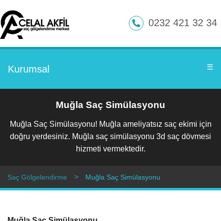
0232 421 32 34
☰
Kurumsal
Muğla Saç Simülasyonu
Muğla Saç Simülasyonu! Muğla ameliyatsız saç ekimi için
doğru yerdesiniz. Muğla saç simülasyonu 3d saç dövmesi
hizmeti vermektedir.
Saç Gölgelendirme
Muğla Saç Simülasyonu
Muğla Saç Simülasyonu