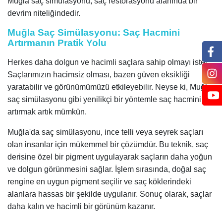
Muğla saç simülasyonu, saç restorasyonu alanında bir
devrim niteliğindedir.
Muğla Saç Simülasyonu: Saç Hacmini
Artırmanın Pratik Yolu
Herkes daha dolgun ve hacimli saçlara sahip olmayı ister.
Saçlarımızın hacimsiz olması, bazen güven eksikliği
yaratabilir ve görünümümüzü etkileyebilir. Neyse ki, Muğla
saç simülasyonu gibi yenilikçi bir yöntemle saç hacmini
artırmak artık mümkün.
Muğla'da saç simülasyonu, ince telli veya seyrek saçları
olan insanlar için mükemmel bir çözümdür. Bu teknik, saç
derisine özel bir pigment uygulayarak saçların daha yoğun
ve dolgun görünmesini sağlar. İşlem sırasında, doğal saç
rengine en uygun pigment seçilir ve saç köklerindeki
alanlara hassas bir şekilde uygulanır. Sonuç olarak, saçlar
daha kalın ve hacimli bir görünüm kazanır.