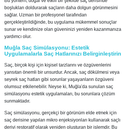
Bu yöntem, doğal ve etkili bir şekilde saç derisinde
boşlukları doldurarak saçların daha dolgun görünmesini
sağlar. Uzman bir profesyonel tarafından
gerçekleştirildiğinde, bu uygulama mükemmel sonuçlar
sunar ve kendinize olan güveninizi yeniden kazanmanıza
yardımcı olur.
Muğla Saç Simülasyonu: Estetik
Uygulamalarla Saç Hatlarınızı Belirginleştirin
Saç, birçok kişi için kişisel tarzlarını ve özgüvenlerini
yansıtan önemli bir unsurdur. Ancak, saç dökülmesi veya
seyrek saç hatları gibi sorunlar yaşayanların özgüveni
olumsuz etkilenebilir. Neyse ki, Muğla'da sunulan saç
simülasyonu estetik uygulamaları, bu sorunlara çözüm
sunmaktadır.
Saç simülasyonu, gerçekçi bir görünüm elde etmek için
saç derisine yapılan mikro enjeksiyonları kullanarak saçlı
deriyi restoratif olarak yeniden oluşturan bir işlemdir. Bu