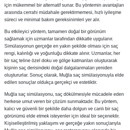
için mükemmel bir alternatif sunar. Bu yöntemin avantajları
arasında cerrahi müdahale gerektirmemesi, hızlı iyileşme
süreci ve minimal bakım gereksinimleri yer alır.
Bu etkileyici yöntem, tamamen doğal bir görünüm
sağlamak için uzmanlar tarafından dikkatle uygulanır.
Simülasyonun gerçeğe en yakın şekilde olması için saç
rengi, kalınlığı ve yoğunluğu dikkate alınır. Uzmanlar, her
bir saç teline özel doku ve gölge katmanları oluşturarak
kişinin saç derisindeki doğal dalgalanmaları yeniden
oluştururlar. Sonuç olarak, Muğla saç simülasyonuyla elde
edilen sonuçlar oldukça gerçekçi ve estetiktir.
Muğla saç simülasyonu, saç dökülmesiyle mücadele eden
herkese umut veren bir çözüm sunmaktadır. Bu yöntem,
kalıcı ve güvenli bir şekilde daha dolgun ve canlı bir saç
görünümü elde etmek isteyenler için ideal bir seçenektir.
Kişiselleştirilmiş yaklaşımı ve gerçeğe yakın sonuçlarıyla