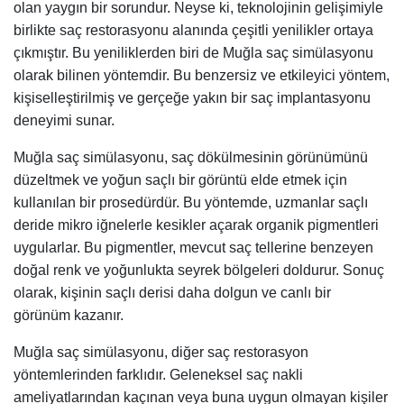
olan yaygın bir sorundur. Neyse ki, teknolojinin gelişimiyle
birlikte saç restorasyonu alanında çeşitli yenilikler ortaya
çıkmıştır. Bu yeniliklerden biri de Muğla saç simülasyonu
olarak bilinen yöntemdir. Bu benzersiz ve etkileyici yöntem,
kişiselleştirilmiş ve gerçeğe yakın bir saç implantasyonu
deneyimi sunar.
Muğla saç simülasyonu, saç dökülmesinin görünümünü
düzeltmek ve yoğun saçlı bir görüntü elde etmek için
kullanılan bir prosedürdür. Bu yöntemde, uzmanlar saçlı
deride mikro iğnelerle kesikler açarak organik pigmentleri
uygularlar. Bu pigmentler, mevcut saç tellerine benzeyen
doğal renk ve yoğunlukta seyrek bölgeleri doldurur. Sonuç
olarak, kişinin saçlı derisi daha dolgun ve canlı bir
görünüm kazanır.
Muğla saç simülasyonu, diğer saç restorasyon
yöntemlerinden farklıdır. Geleneksel saç nakli
ameliyatlarından kaçınan veya buna uygun olmayan kişiler