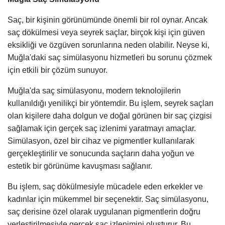
Saç, bir kişinin görünümünde önemli bir rol oynar. Ancak
saç dökülmesi veya seyrek saçlar, birçok kişi için güven
eksikliği ve özgüven sorunlarına neden olabilir. Neyse ki,
Muğla'daki saç simülasyonu hizmetleri bu sorunu çözmek
için etkili bir çözüm sunuyor.
Muğla'da saç simülasyonu, modern teknolojilerin
kullanıldığı yenilikçi bir yöntemdir. Bu işlem, seyrek saçları
olan kişilere daha dolgun ve doğal görünen bir saç çizgisi
sağlamak için gerçek saç izlenimi yaratmayı amaçlar.
Simülasyon, özel bir cihaz ve pigmentler kullanılarak
gerçekleştirilir ve sonucunda saçların daha yoğun ve
estetik bir görünüme kavuşması sağlanır.
Bu işlem, saç dökülmesiyle mücadele eden erkekler ve
kadınlar için mükemmel bir seçenektir. Saç simülasyonu,
saç derisine özel olarak uygulanan pigmentlerin doğru
yerleştirilmesiyle gerçek saç izlenimini oluşturur. Bu