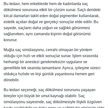
Bu tedavi, hem erkeklerde hem de kadınlarda saç
dökülmesi sorununa etkili bir çözüm sunar. Saçlı derideki
kılcal damarları taklit eden doğal pigmentler kullanılarak,
estetik açıdan doğal ve gerçekçi sonuçlar elde edilir. Bu
sayede, saçların daha yoğun ve sağlıklı görünmesi
sağlanırken, aynı zamanda kişinin doğal görünümü
korunur.
Muğla saç simülasyonu, cerrahi olmayan bir yöntem
olduğu için hızlı ve etkili sonuçlar sunar. İşlem sırasında
herhangi bir anestezi gerekmeksizin uygulanır ve
genellikle tek seansta tamamlanır. Ayrıca, iyileşme süreci
oldukça hızlıdır ve kişi günlük yaşantısına hemen geri
dönebilir.
Bu tedavi seçeneği, saç dökülmesi sorununu yaşayan
bireyler için büyük bir umut kaynağı olabilir. Saç
simülasyonu sayesinde, saç dökülmesiyle ilişkili özgüven
kaybı azaltılabilir ve daha genç ve sağlıklı bir görünüm elde