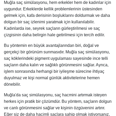
Muğla saç simülasyonu, hem erkekler hem de kadınlar için
uygundur. Erkeklerde kellik problemlerinin üstesinden
gelmek için, kafa derisinin boşluklarını doldurmak ve daha
dolgun bir saç izlenimi yaratmak için kullanılabilir.
Kadınlarda ise, seyrek saçların gürleştirilmesi ve saç
çizgisinin daha belirgin hale getirilmesi için tercih edilir.
Bu yöntemin en büyük avantajlarından biri, doğal ve
gerçekçi bir görünüm sunmasıdır. Muğla saç simülasyonu,
saç köklerindeki pigment uygulaması sayesinde ince telli
saçların daha kalın ve sağlıklı görünmesini sağlar. Ayrıca,
işlem sonrasında herhangi bir iyileşme sürecine ihtiyaç
duyulmaz ve kişi normal günlük aktivitelerine hemen
dönebilir.
Muğla'da saç simülasyonu, saç hacmini artırmak isteyen
herkes için pratik bir çözümdür. Bu yöntem, saçların dolgun
ve canlı görünmesini sağlar ve kişinin özgüvenini artırır.
Eğer siz de daha hacimli saçlara sahip olmak istiyorsanız,