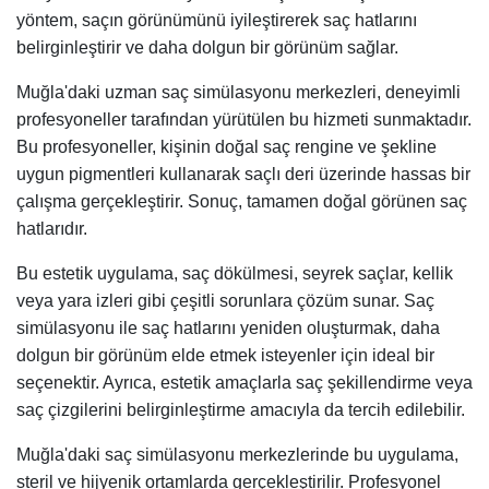
yöntem, saçın görünümünü iyileştirerek saç hatlarını
belirginleştirir ve daha dolgun bir görünüm sağlar.
Muğla'daki uzman saç simülasyonu merkezleri, deneyimli
profesyoneller tarafından yürütülen bu hizmeti sunmaktadır.
Bu profesyoneller, kişinin doğal saç rengine ve şekline
uygun pigmentleri kullanarak saçlı deri üzerinde hassas bir
çalışma gerçekleştirir. Sonuç, tamamen doğal görünen saç
hatlarıdır.
Bu estetik uygulama, saç dökülmesi, seyrek saçlar, kellik
veya yara izleri gibi çeşitli sorunlara çözüm sunar. Saç
simülasyonu ile saç hatlarını yeniden oluşturmak, daha
dolgun bir görünüm elde etmek isteyenler için ideal bir
seçenektir. Ayrıca, estetik amaçlarla saç şekillendirme veya
saç çizgilerini belirginleştirme amacıyla da tercih edilebilir.
Muğla'daki saç simülasyonu merkezlerinde bu uygulama,
steril ve hijyenik ortamlarda gerçekleştirilir. Profesyonel