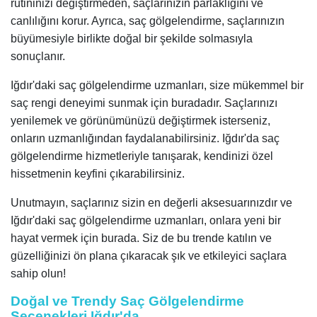
rutininizi değiştirmeden, saçlarınızın parlaklığını ve
canlılığını korur. Ayrıca, saç gölgelendirme, saçlarınızın
büyümesiyle birlikte doğal bir şekilde solmasıyla
sonuçlanır.
Iğdır'daki saç gölgelendirme uzmanları, size mükemmel bir
saç rengi deneyimi sunmak için buradadır. Saçlarınızı
yenilemek ve görünümünüzü değiştirmek isterseniz,
onların uzmanlığından faydalanabilirsiniz. Iğdır'da saç
gölgelendirme hizmetleriyle tanışarak, kendinizi özel
hissetmenin keyfini çıkarabilirsiniz.
Unutmayın, saçlarınız sizin en değerli aksesuarınızdır ve
Iğdır'daki saç gölgelendirme uzmanları, onlara yeni bir
hayat vermek için burada. Siz de bu trende katılın ve
güzelliğinizi ön plana çıkaracak şık ve etkileyici saçlara
sahip olun!
Doğal ve Trendy Saç Gölgelendirme
Seçenekleri Iğdır'da