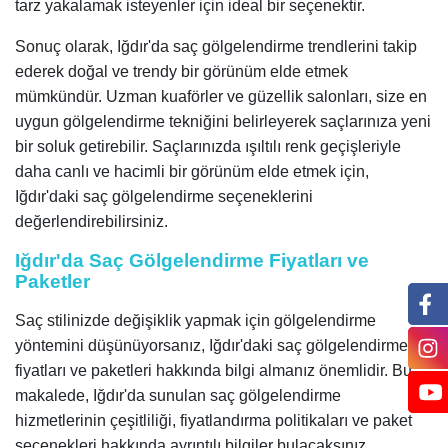
tarz yakalamak isteyenler için ideal bir seçenektir.
Sonuç olarak, Iğdır'da saç gölgelendirme trendlerini takip
ederek doğal ve trendy bir görünüm elde etmek
mümkündür. Uzman kuaförler ve güzellik salonları, size en
uygun gölgelendirme tekniğini belirleyerek saçlarınıza yeni
bir soluk getirebilir. Saçlarınızda ışıltılı renk geçişleriyle
daha canlı ve hacimli bir görünüm elde etmek için,
Iğdır'daki saç gölgelendirme seçeneklerini
değerlendirebilirsiniz.
Iğdır'da Saç Gölgelendirme Fiyatları ve
Paketler
Saç stilinizde değişiklik yapmak için gölgelendirme
yöntemini düşünüyorsanız, Iğdır'daki saç gölgelendirme
fiyatları ve paketleri hakkında bilgi almanız önemlidir. Bu
makalede, Iğdır'da sunulan saç gölgelendirme
hizmetlerinin çeşitliliği, fiyatlandırma politikaları ve paket
seçenekleri hakkında ayrıntılı bilgiler bulacaksınız.