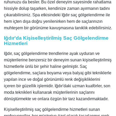
ruhunuzu da besler. Bu özel deneyim sayesinde rahatlama
hissiyle dolup taşarken, kendinize zaman ayırmanın tadını
çıkarabilirsiniz. Spa etkisindeki Iğdır saç gölgelendirme ile
hem içten dışa doğru yenilenirken hem de saçlarınızın
muhteşem bir görünüme kavuşmasına tanıklık edebilirsiniz.
Iğdır'da Kişiselleştirilmiş Saç Gölgelendirme
Hizmetleri
Iğdır, saç gölgelendirme trendlerine ayak uyduran ve
müşterilerine benzersiz bir deneyim sunan kişiselleştirilmiş
hizmetlerle ünlü bir şehir haline gelmiştir. Saç
gölgelendirme, saçlara boyama veya balyaj gibi tekniklerle
yapılan ince ve doğal görünümlü renk değişikliklerini
içeren bir güzellik işlemidir. Iğdır'daki uzman kuaförler, son
moda teknikleri kullanarak müşterilerinin saçlarını
dönüştürmekte ve onlara özgün bir tarz kazandırmaktadır.
Kişiselleştirilmiş saç gölgelendirme hizmetleri sunan
profesyoneller, her müşteriye özel olarak tasarlanmış renk