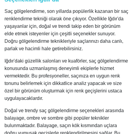
Saç gölgelendirme, son yıllarda popülerlik kazanan bir saç
renklendirme tekniği olarak öne çıkıyor. Özellikle Iğdır'da
yaşayanlar için, doğal ve trendi takip eden bir görünüm
elde etmek isteyenler için çeşitli seçenekler sunuyor.
Doğru gölgelendirme teknikleriyle saçlarınızı daha canlı,
parlak ve hacimli hale getirebilirsiniz.
Iğdır'daki güzellik salonları ve kuaförler, saç gölgelendirme
konusunda uzmanlaşmış deneyimli ekiplerle hizmet
vermektedir. Bu profesyoneller, saçınıza en uygun renk
tonunu belirlemek için dikkatlice analiz yapacak ve size
özel bir görünüm oluşturmak için renk geçişlerini ustaca
uygulayacaklardır.
Doğal ve trendy saç gölgelendirme seçenekleri arasında
balayage, ombre ve sombre gibi popüler teknikler
bulunmaktadır. Balayage, saçın kök kısmından uçlara
doğru yumuşak geçişlerle renklendirilmesini sağlar. Bu