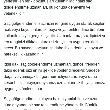
yerleştirilen renk dokunuşları kullanır. Iğdır'daki saç
gölgelendirme uzmanları, bu konuda deneyimli ve
yeteneklidir.
Saç gölgelendirme, saçınızın rengine uygun olarak seçilen
açık veya koyu tonlardaki boya veya renklendirici ürünlerin
kullanılmasıyla gerçekleştirilir. Uzmanlarımız, saç tipinizi ve
ten renginizi dikkate alarak sizin için en uygun renkleri
seçer. Bu sayede saçlarınıza daha fazla derinlik, boyut ve
hareketlilik kazandırılır.
Iğdır'daki saç gölgelendirme uzmanları, güncel trendleri
takip ederek sizi en iyi şekilde yönlendirecektir. Sadece
doğal ve yumuşak bir görünüm istiyorsanız veya daha
cesur bir stil arayışındaysanız, uzmanlarımız ihtiyaçlarınıza
uygun çözümler sunar.
Saç gölgelendirme, kolayca bakım yapılabilen ve uzun
süre dayanan bir saç renklendirme yöntemidir. Günlük