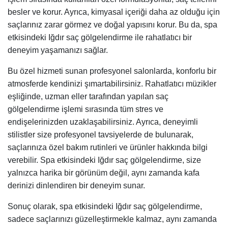
besler ve korur. Ayrıca, kimyasal içeriği daha az olduğu için
saçlarınız zarar görmez ve doğal yapısını korur. Bu da, spa
etkisindeki Iğdır saç gölgelendirme ile rahatlatıcı bir
deneyim yaşamanızı sağlar.
Bu özel hizmeti sunan profesyonel salonlarda, konforlu bir
atmosferde kendinizi şımartabilirsiniz. Rahatlatıcı müzikler
eşliğinde, uzman eller tarafından yapılan saç
gölgelendirme işlemi sırasında tüm stres ve
endişelerinizden uzaklaşabilirsiniz. Ayrıca, deneyimli
stilistler size profesyonel tavsiyelerde de bulunarak,
saçlarınıza özel bakım rutinleri ve ürünler hakkında bilgi
verebilir. Spa etkisindeki Iğdır saç gölgelendirme, size
yalnızca harika bir görünüm değil, aynı zamanda kafa
derinizi dinlendiren bir deneyim sunar.
Sonuç olarak, spa etkisindeki Iğdır saç gölgelendirme,
sadece saçlarınızı güzelleştirmekle kalmaz, aynı zamanda