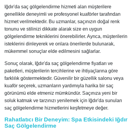
Iğdır'da saç gölgelendirme hizmeti alan müşterilere
genellikle deneyimli ve profesyonel kuaförler tarafından
hizmet verilmektedir. Bu uzmanlar, saçınızın doğal renk
tonunu ve stilinizi dikkate alarak size en uygun
gölgelendirme tekniklerini önerebilirler. Ayrıca, müşterilerin
isteklerini dinleyerek ve onlara önerilerde bulunarak,
mükemmel sonuçlar elde edilmesini sağlarlar.
Sonuç olarak, Iğdır'da saç gölgelendirme fiyatları ve
paketleri, müşterilerin tercihlerine ve ihtiyaçlarına göre
farklılık göstermektedir. Güvenilir bir güzellik salonu veya
kuaför seçerek, uzmanların yardımıyla harika bir saç
görünümü elde etmeniz mümkündür. Saçınıza yeni bir
soluk katmak ve tarzınızı yenilemek için Iğdır'da sunulan
saç gölgelendirme hizmetlerini keşfetmeye değer.
Rahatlatıcı Bir Deneyim: Spa Etkisindeki Iğdır
Saç Gölgelendirme