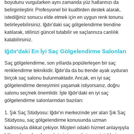
boyutunu vurgularken aynı zamanda yüz hatlarınızı da
belirginleştirir. Profesyonel bir kuaförden destek alarak,
istediğiniz sonucu elde etmek için en uygun renk tonunu
belirleyebilirsiniz. Iğdır'daki saç gölgelendirme trendine
katılarak, stilinizi güncel tutabilir ve saçlarınıza canlılık
katabilirsiniz.
Iğdır'daki En İyi Saç Gölgelendirme Salonları
Saç gölgelendirme, son yıllarda popülerleşen bir saç
renklendirme teknikidir. İğdır'da da bu trende ayak uyduran
birçok saç salonu bulunmaktadır. Ancak, en iyi saç
gölgelendirme deneyimini yaşamak istiyorsanız, doğru
salonu seçmek önemlidir. İşte Iğdır'daki en iyi saç
gölgelendirme salonlarından bazıları:
1. Şık Saç Stüdyosu: Iğdır'ın merkezinde yer alan Şık Saç
Stüdyosu, saç gölgelendirme konusunda uzman
kadrosuyla dikkat çekiyor. Müşteri odaklı hizmet anlayışıyla