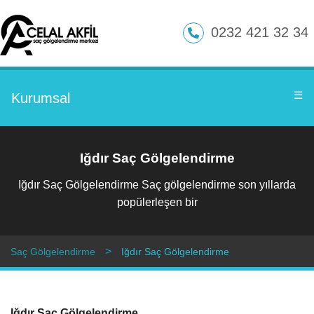
0232 421 32 34
☰
Kurumsal
Iğdır Saç Gölgelendirme
Iğdır Saç Gölgelendirme Saç gölgelendirme son yıllarda
popülerleşen bir
Saç Gölgelendirme
Iğdır Saç Gölgelendirme
Iğdır Saç Gölgelendirme