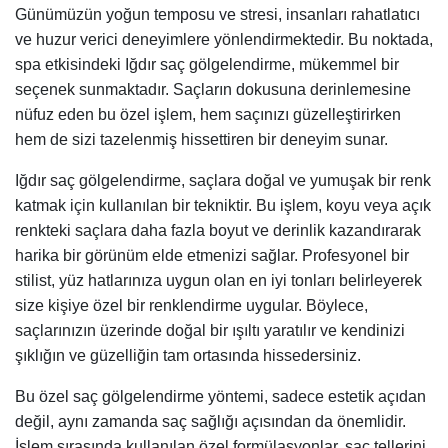
Günümüzün yoğun temposu ve stresi, insanları rahatlatıcı
ve huzur verici deneyimlere yönlendirmektedir. Bu noktada,
spa etkisindeki Iğdır saç gölgelendirme, mükemmel bir
seçenek sunmaktadır. Saçların dokusuna derinlemesine
nüfuz eden bu özel işlem, hem saçınızı güzelleştirirken
hem de sizi tazelenmiş hissettiren bir deneyim sunar.
Iğdır saç gölgelendirme, saçlara doğal ve yumuşak bir renk
katmak için kullanılan bir tekniktir. Bu işlem, koyu veya açık
renkteki saçlara daha fazla boyut ve derinlik kazandırarak
harika bir görünüm elde etmenizi sağlar. Profesyonel bir
stilist, yüz hatlarınıza uygun olan en iyi tonları belirleyerek
size kişiye özel bir renklendirme uygular. Böylece,
saçlarınızın üzerinde doğal bir ışıltı yaratılır ve kendinizi
şıklığın ve güzelliğin tam ortasında hissedersiniz.
Bu özel saç gölgelendirme yöntemi, sadece estetik açıdan
değil, aynı zamanda saç sağlığı açısından da önemlidir.
İşlem sırasında kullanılan özel formülasyonlar, saç tellerini