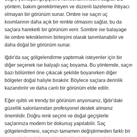
yöntem, bakım gerektirmeyen ve düzenli tazeleme ihtiyacı
olmayan bir görünüm sunar. Ombre ise saçın uç
kısımlarının daha açık bir renkte olmasını sağlar, bu da
saçlara hareketli bir görünüm verir. Sombre ise balayage
ile ombre tekniklerinin birleşimi olarak tanımlanabilir ve
daha doğal bir görünüm sunar.
Iğdır'da saç gölgelendirme yaptırmak isteyenler için bir
diğer seçenek ise balyajlı saç boyama. Bu yöntemde, saçın
bazı bölümleri öne çıkacak şekilde boyanırken diğer
bölgeler doğal haliyle bırakılır. Böylece saçlara derinlik
kazandırılır ve daha canlı bir görünüm elde edilir.
Eğer ışıltılı ve trendy bir görünüm arıyorsanız, Iğdır'daki
güzellik salonlarından profesyonel destek almanız
önemlidir. Doğru renk seçimi ve doğal geçişlerle
saçlarınıza modern bir dokunuş yapılabilir. Saç
gölgelendirmesi, saçınızı tamamen değiştirmeden farklı bir