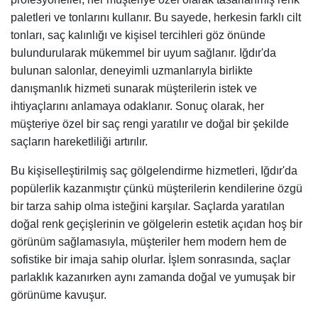
paletleri ve tonlarını kullanır. Bu sayede, herkesin farklı cilt
tonları, saç kalınlığı ve kişisel tercihleri göz önünde
bulundurularak mükemmel bir uyum sağlanır. Iğdır'da
bulunan salonlar, deneyimli uzmanlarıyla birlikte
danışmanlık hizmeti sunarak müşterilerin istek ve
ihtiyaçlarını anlamaya odaklanır. Sonuç olarak, her
müşteriye özel bir saç rengi yaratılır ve doğal bir şekilde
saçların hareketliliği artırılır.
Bu kişiselleştirilmiş saç gölgelendirme hizmetleri, Iğdır'da
popülerlik kazanmıştır çünkü müşterilerin kendilerine özgü
bir tarza sahip olma isteğini karşılar. Saçlarda yaratılan
doğal renk geçişlerinin ve gölgelerin estetik açıdan hoş bir
görünüm sağlamasıyla, müşteriler hem modern hem de
sofistike bir imaja sahip olurlar. İşlem sonrasında, saçlar
parlaklık kazanırken aynı zamanda doğal ve yumuşak bir
görünüme kavuşur.