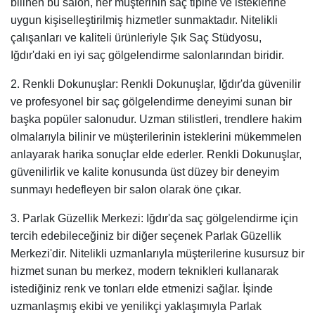
bilinen bu salon, her müşterinin saç tipine ve isteklerine
uygun kişiselleştirilmiş hizmetler sunmaktadır. Nitelikli
çalışanları ve kaliteli ürünleriyle Şık Saç Stüdyosu,
Iğdır'daki en iyi saç gölgelendirme salonlarından biridir.
2. Renkli Dokunuşlar: Renkli Dokunuşlar, Iğdır'da güvenilir
ve profesyonel bir saç gölgelendirme deneyimi sunan bir
başka popüler salonudur. Uzman stilistleri, trendlere hakim
olmalarıyla bilinir ve müşterilerinin isteklerini mükemmelen
anlayarak harika sonuçlar elde ederler. Renkli Dokunuşlar,
güvenilirlik ve kalite konusunda üst düzey bir deneyim
sunmayı hedefleyen bir salon olarak öne çıkar.
3. Parlak Güzellik Merkezi: Iğdır'da saç gölgelendirme için
tercih edebileceğiniz bir diğer seçenek Parlak Güzellik
Merkezi'dir. Nitelikli uzmanlarıyla müşterilerine kusursuz bir
hizmet sunan bu merkez, modern teknikleri kullanarak
istediğiniz renk ve tonları elde etmenizi sağlar. İşinde
uzmanlaşmış ekibi ve yenilikçi yaklaşımıyla Parlak