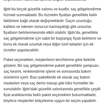
Iğdır'da birçok güzellik salonu ve kuaför, saç gölgelendirme
hizmeti sunmaktadır. Bu hizmetin fiyatları genellikle farklı
faktörlere bağlı olarak değişmektedir. Saçın uzunluğu,
kalitesi ve istenen sonucun karmaşıklığı gibi unsurlar,
fiyatların belirlenmesinde etkili olabilir. Iğdır'da, genellikle
saç gölgelendirme için sabit bir başlangıç fiyatı belirlenir ve
buna ek olarak uzunluk veya diğer özel talepler için ek
ücretler uygulanabilir.
Paket seçenekleri, müşterilerin tercihlerine göre farklılık
gösterir. Bir saç gölgelendirme paketi genellikle şampuan,
saç kesimi, renklendirme işlemi ve sonrasında bakım
ürünlerini içerir. Bazı paketlerde ek olarak saç bakım
maskeleri veya saç derisi masajı gibi lüks hizmetler de
sunulabilir. Iğdır'daki güzellik salonlarında genellikle çeşitli
fiyat aralıklarında farklı paket seçenekleri bulunmaktadır,
böylece müşteriler bütçelerine uygun bir seçim yapabilir.