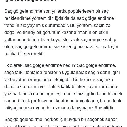
Saç gölgelendirme son yıllarda popülerleşen bir saç
renklendirme yöntemidir. Iğdır'da da saç gölgelendirme
trendi hızla yayılmış durumdadır. Bu yöntem, saçınıza
doğal ve trendy bir görünüm kazandırmanın en etkili
yollarından biridir. İster koyu ister açık saç rengine sahip
olun, saç gölgelendirme size istediğiniz hava katmak için
harika bir seçenektir.
İlk olarak, saç gölgelendirme nedir? Saç gölgelendirme,
saça farklı tonlarda renklerin uygulanarak saçın derinliğini
ve boyutunu vurgulama tekniğidir. Bu teknikle saçınıza
daha fazla hacim ve canlılık katılabilirken, aynı zamanda
yüz hatlarınızı da belirginleştirebilirsiniz. Iğdır'da bu hizmeti
sunan birçok profesyonel kuaför bulunmaktadır, bu nedenle
ihtiyaçlarınıza uygun bir uzmana danışmanız önemlidir.
Saç gölgelendirme, herkes için uygun bir seçenek sunar.
Özellikle ince telli saçlara sahip olanlar, saç gölgelendirme