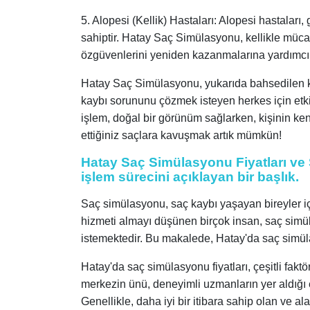
5. Alopesi (Kellik) Hastaları: Alopesi hastalar
sahiptir. Hatay Saç Simülasyonu, kellikle müca
özgüvenlerini yeniden kazanmalarına yardımcı 
Hatay Saç Simülasyonu, yukarıda bahsedilen ki
kaybı sorununu çözmek isteyen herkes için etkil
işlem, doğal bir görünüm sağlarken, kişinin ke
ettiğiniz saçlara kavuşmak artık mümkün!
Hatay Saç Simülasyonu Fiyatları ve 
işlem sürecini açıklayan bir başlık.
Saç simülasyonu, saç kaybı yaşayan bireyler iç
hizmeti almayı düşünen birçok insan, saç simül
istemektedir. Bu makalede, Hatay'da saç simülasy
Hatay'da saç simülasyonu fiyatları, çeşitli faktö
merkezin ünü, deneyimli uzmanların yer aldığı e
Genellikle, daha iyi bir itibara sahip olan ve a