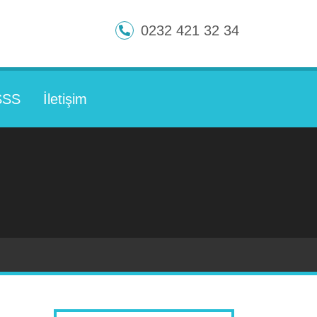
0232 421 32 34
SSS
İletişim