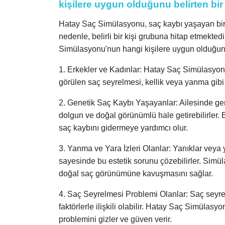
kişilere uygun olduğunu belirten bir 
Hatay Saç Simülasyonu, saç kaybı yaşayan bireyl
nedenle, belirli bir kişi grubuna hitap etmekte
Simülasyonu'nun hangi kişilere uygun olduğunu
1. Erkekler ve Kadınlar: Hatay Saç Simülasyonu
görülen saç seyrelmesi, kellik veya yanma gibi 
2. Genetik Saç Kaybı Yaşayanlar: Ailesinde gen
dolgun ve doğal görünümlü hale getirebilirler.
saç kaybını gidermeye yardımcı olur.
3. Yanma ve Yara İzleri Olanlar: Yanıklar veya
sayesinde bu estetik sorunu çözebilirler. Simü
doğal saç görünümüne kavuşmasını sağlar.
4. Saç Seyrelmesi Problemi Olanlar: Saç seyre
faktörlerle ilişkili olabilir. Hatay Saç Simüla
problemini gizler ve güven verir.