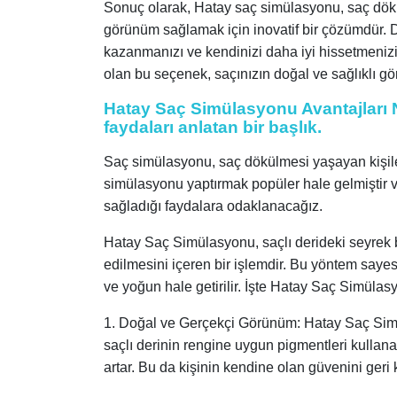
Sonuç olarak, Hatay saç simülasyonu, saç dökül
görünüm sağlamak için inovatif bir çözümdür. D
kazanmanızı ve kendinizi daha iyi hissetmenizi
olan bu seçenek, saçınızın doğal ve sağlıklı gö
Hatay Saç Simülasyonu Avantajları 
faydaları anlatan bir başlık.
Saç simülasyonu, saç dökülmesi yaşayan kişiler
simülasyonu yaptırmak popüler hale gelmiştir 
sağladığı faydalara odaklanacağız.
Hatay Saç Simülasyonu, saçlı derideki seyrek 
edilmesini içeren bir işlemdir. Bu yöntem sayesi
ve yoğun hale getirilir. İşte Hatay Saç Simülas
1. Doğal ve Gerçekçi Görünüm: Hatay Saç Sim
saçlı derinin rengine uygun pigmentleri kullan
artar. Bu da kişinin kendine olan güvenini geri