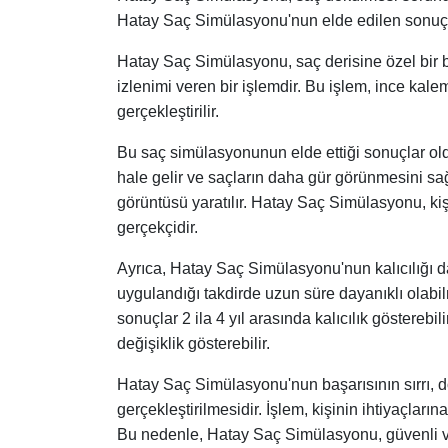
Hatay Saç Simülasyonu'nun elde edilen sonuçlar
Hatay Saç Simülasyonu, saç derisine özel bir b
izlenimi veren bir işlemdir. Bu işlem, ince kal
gerçekleştirilir.
Bu saç simülasyonunun elde ettiği sonuçlar olduk
hale gelir ve saçların daha gür görünmesini sağ
görüntüsü yaratılır. Hatay Saç Simülasyonu, ki
gerçekçidir.
Ayrıca, Hatay Saç Simülasyonu'nun kalıcılığı d
uygulandığı takdirde uzun süre dayanıklı olabi
sonuçlar 2 ila 4 yıl arasında kalıcılık gösterebili
değişiklik gösterebilir.
Hatay Saç Simülasyonu'nun başarısının sırrı, d
gerçekleştirilmesidir. İşlem, kişinin ihtiyaçlar
Bu nedenle, Hatay Saç Simülasyonu, güvenli ve