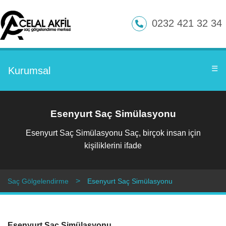
0232 421 32 34
☰
Kurumsal
Esenyurt Saç Simülasyonu
Esenyurt Saç Simülasyonu Saç, birçok insan için
kişiliklerini ifade
Saç Gölgelendirme
Esenyurt Saç Simülasyonu
Esenyurt Saç Simülasyonu