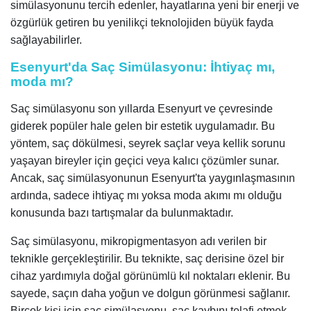
simülasyonunu tercih edenler, hayatlarına yeni bir enerji ve
özgürlük getiren bu yenilikçi teknolojiden büyük fayda
sağlayabilirler.
Esenyurt'da Saç Simülasyonu: İhtiyaç mı,
moda mı?
Saç simülasyonu son yıllarda Esenyurt ve çevresinde
giderek popüler hale gelen bir estetik uygulamadır. Bu
yöntem, saç dökülmesi, seyrek saçlar veya kellik sorunu
yaşayan bireyler için geçici veya kalıcı çözümler sunar.
Ancak, saç simülasyonunun Esenyurt'ta yaygınlaşmasının
ardında, sadece ihtiyaç mı yoksa moda akımı mı olduğu
konusunda bazı tartışmalar da bulunmaktadır.
Saç simülasyonu, mikropigmentasyon adı verilen bir
teknikle gerçekleştirilir. Bu teknikte, saç derisine özel bir
cihaz yardımıyla doğal görünümlü kıl noktaları eklenir. Bu
sayede, saçın daha yoğun ve dolgun görünmesi sağlanır.
Birçok kişi için saç simülasyonu, saç kaybını telafi etmek