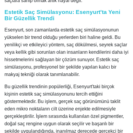
saçlara sahip olmak artık hayal değil.
Estetik Saç Simülasyonu: Esenyurt'ta Yeni
Bir Güzellik Trendi
Esenyurt, son zamanlarda estetik saç simülasyonunun
yükselen bir trend olduğu yerlerden biri haline geldi. Bu
yenilikçi ve etkileyici yöntem, saç dökülmesi, seyrek saçlar
veya kellik gibi sorunları olan insanların kendilerini daha iyi
hissetmelerini sağlayan bir çözüm sunuyor. Estetik saç
simülasyonu, profesyonel bir şekilde yapılan kalıcı bir
makyaj tekniği olarak tanımlanabilir.
Bu güzellik trendinin popülerliği, Esenyurt'taki birçok
kişinin estetik saç simülasyonunu tercih ettiğini
göstermektedir. Bu işlem, gerçek saç görünümünü taklit
eden mikro noktaların cilt üzerine enjekte edilmesiyle
gerçekleştirilir. İşlem sırasında kullanılan özel pigmentler,
doğal saç rengine uygun olarak seçilir ve başarılı bir
şekilde uygulandığında, inanılmaz derecede gerçekçi bir