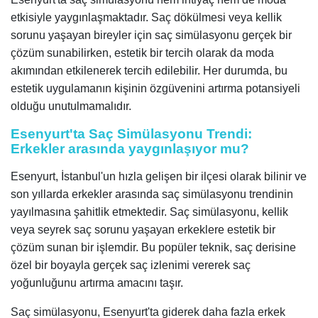
etkisiyle yaygınlaşmaktadır. Saç dökülmesi veya kellik
sorunu yaşayan bireyler için saç simülasyonu gerçek bir
çözüm sunabilirken, estetik bir tercih olarak da moda
akımından etkilenerek tercih edilebilir. Her durumda, bu
estetik uygulamanın kişinin özgüvenini artırma potansiyeli
olduğu unutulmamalıdır.
Esenyurt'ta Saç Simülasyonu Trendi:
Erkekler arasında yaygınlaşıyor mu?
Esenyurt, İstanbul'un hızla gelişen bir ilçesi olarak bilinir ve
son yıllarda erkekler arasında saç simülasyonu trendinin
yayılmasına şahitlik etmektedir. Saç simülasyonu, kellik
veya seyrek saç sorunu yaşayan erkeklere estetik bir
çözüm sunan bir işlemdir. Bu popüler teknik, saç derisine
özel bir boyayla gerçek saç izlenimi vererek saç
yoğunluğunu artırma amacını taşır.
Saç simülasyonu, Esenyurt'ta giderek daha fazla erkek