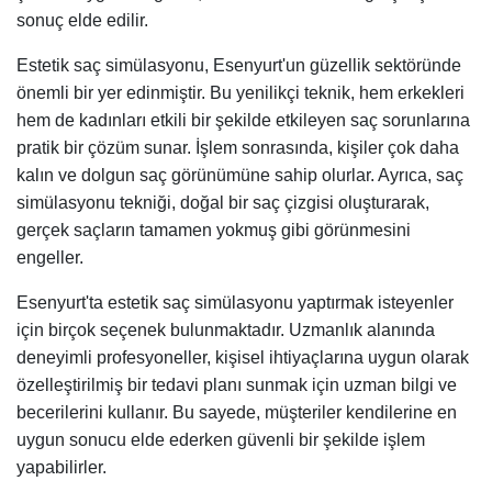
sonuç elde edilir.
Estetik saç simülasyonu, Esenyurt'un güzellik sektöründe
önemli bir yer edinmiştir. Bu yenilikçi teknik, hem erkekleri
hem de kadınları etkili bir şekilde etkileyen saç sorunlarına
pratik bir çözüm sunar. İşlem sonrasında, kişiler çok daha
kalın ve dolgun saç görünümüne sahip olurlar. Ayrıca, saç
simülasyonu tekniği, doğal bir saç çizgisi oluşturarak,
gerçek saçların tamamen yokmuş gibi görünmesini
engeller.
Esenyurt'ta estetik saç simülasyonu yaptırmak isteyenler
için birçok seçenek bulunmaktadır. Uzmanlık alanında
deneyimli profesyoneller, kişisel ihtiyaçlarına uygun olarak
özelleştirilmiş bir tedavi planı sunmak için uzman bilgi ve
becerilerini kullanır. Bu sayede, müşteriler kendilerine en
uygun sonucu elde ederken güvenli bir şekilde işlem
yapabilirler.