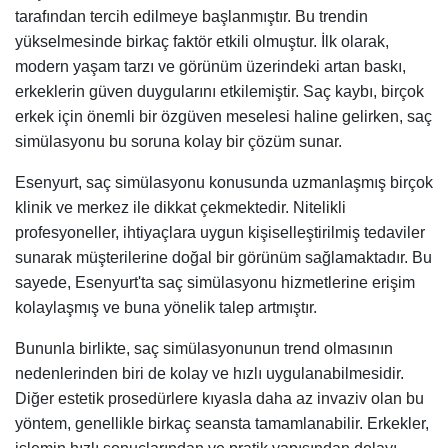
tarafından tercih edilmeye başlanmıştır. Bu trendin
yükselmesinde birkaç faktör etkili olmuştur. İlk olarak,
modern yaşam tarzı ve görünüm üzerindeki artan baskı,
erkeklerin güven duygularını etkilemiştir. Saç kaybı, birçok
erkek için önemli bir özgüven meselesi haline gelirken, saç
simülasyonu bu soruna kolay bir çözüm sunar.
Esenyurt, saç simülasyonu konusunda uzmanlaşmış birçok
klinik ve merkez ile dikkat çekmektedir. Nitelikli
profesyoneller, ihtiyaçlara uygun kişiselleştirilmiş tedaviler
sunarak müşterilerine doğal bir görünüm sağlamaktadır. Bu
sayede, Esenyurt'ta saç simülasyonu hizmetlerine erişim
kolaylaşmış ve buna yönelik talep artmıştır.
Bununla birlikte, saç simülasyonunun trend olmasının
nedenlerinden biri de kolay ve hızlı uygulanabilmesidir.
Diğer estetik prosedürlere kıyasla daha az invaziv olan bu
yöntem, genellikle birkaç seansta tamamlanabilir. Erkekler,