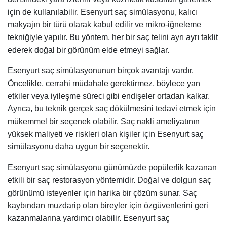
için de kullanılabilir. Esenyurt saç simülasyonu, kalıcı
makyajın bir türü olarak kabul edilir ve mikro-iğneleme
tekniğiyle yapılır. Bu yöntem, her bir saç telini ayrı ayrı taklit
ederek doğal bir görünüm elde etmeyi sağlar.
Esenyurt saç simülasyonunun birçok avantajı vardır.
Öncelikle, cerrahi müdahale gerektirmez, böylece yan
etkiler veya iyileşme süreci gibi endişeler ortadan kalkar.
Ayrıca, bu teknik gerçek saç dökülmesini tedavi etmek için
mükemmel bir seçenek olabilir. Saç nakli ameliyatının
yüksek maliyeti ve riskleri olan kişiler için Esenyurt saç
simülasyonu daha uygun bir seçenektir.
Esenyurt saç simülasyonu günümüzde popülerlik kazanan
etkili bir saç restorasyon yöntemidir. Doğal ve dolgun saç
görünümü isteyenler için harika bir çözüm sunar. Saç
kaybından muzdarip olan bireyler için özgüvenlerini geri
kazanmalarına yardımcı olabilir. Esenyurt saç