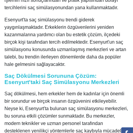
işlemin hızlı sonuçlarından ve pratik yapısından dolayı
tercihlerini saç simülasyonundan yana kullanmaktadır.
Esenyurt'ta saç simülasyonu trendi giderek
yaygınlaşmaktadır. Erkeklerin özgüvenlerini yeniden
kazanmalarına yardımcı olan bu estetik çözüm, ilçedeki
birçok kişi tarafından tercih edilmektedir. Esenyurt'un saç
simülasyonu konusunda uzmanlaşmış merkezleri ve artan
talebi, bu trendin ilerleyen dönemlerde daha da popüler
hale gelmesini sağlayacaktır.
Saç Dökülmesi Sorununa Çözüm:
Esenyurt'taki Saç Simülasyonu Merkezleri
Saç dökülmesi, hem erkekler hem de kadınlar için önemli
bir sorundur ve birçok insanın özgüvenini etkileyebilir.
Neyse ki, Esenyurt'ta bulunan saç simülasyonu merkezleri,
bu soruna etkili çözümler sunmaktadır. Bu merkezler,
modern teknikler ve uzman personel tarafından
desteklenen yenilikçi yöntemlerle saç kaybıyla mücadele