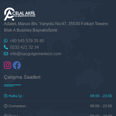
Adalet, Manas Blv. Yanyolu No:47, 35530 Folkart Towers
Blok A Busines Bayraklı/İzmir
+90 545 579 35 80
0232 421 32 34
info@sacgolgemerkezi.com
Çalışma Saatleri
Hafta İçi :
08:00 - 23:00
Cumartesi :
08:00 - 23:00