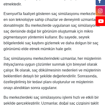
etmektedir.
Esenyurt'ta faaliyet gösteren saç simülasyonu merkezleri,
en son teknolojiye sahip cihazlar ve deneyimli uzmanlarla
donatılmıştır. Bu merkezlerde uygulanan saç simülasyonu,
saç derisinde doğal bir görünüm oluşturmak için mikro
pigmentasyon yöntemini kullanır. Bu sayede, seyrek
bölgelerdeki saç kaybını gizlemek ve daha dolgun bir saç
görünümü elde etmek mümkün hale gelir.
Saç simülasyonu merkezlerindeki uzmanlar, her müşterinin
ihtiyaçlarına uygun çözümler sunmak için bireysel olarak
çalışır. İlk olarak, saç dökülmesinin nedenleri ve müşterinin
beklentileri detaylı bir şekilde değerlendirilir. Sonrasında,
özelleştirilmiş bir tedavi planı oluşturulur ve müşterinin
onayı alındıktan sonra uygulanır.
Bu merkezlerdeki saç simülasyonu işlemi hızlı ve etkili bir
şekilde gerçekleştirilir. Uzmanlar, doğal saç çizgisini taklit