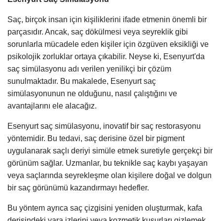
Saç, birçok insan için kişiliklerini ifade etmenin önemli bir
parçasıdır. Ancak, saç dökülmesi veya seyreklik gibi
sorunlarla mücadele eden kişiler için özgüven eksikliği ve
psikolojik zorluklar ortaya çıkabilir. Neyse ki, Esenyurt'da
saç simülasyonu adı verilen yenilikçi bir çözüm
sunulmaktadır. Bu makalede, Esenyurt saç
simülasyonunun ne olduğunu, nasıl çalıştığını ve
avantajlarını ele alacağız.
Esenyurt saç simülasyonu, inovatif bir saç restorasyonu
yöntemidir. Bu tedavi, saç derisine özel bir pigment
uygulanarak saçlı deriyi simüle etmek suretiyle gerçekçi bir
görünüm sağlar. Uzmanlar, bu teknikle saç kaybı yaşayan
veya saçlarında seyrekleşme olan kişilere doğal ve dolgun
bir saç görünümü kazandırmayı hedefler.
Bu yöntem ayrıca saç çizgisini yeniden oluşturmak, kafa
derisindeki yara izlerini veya kozmetik kusurları gizlemek