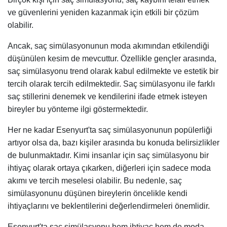
ve güvenlerini yeniden kazanmak için etkili bir çözüm
olabilir.
Ancak, saç simülasyonunun moda akımından etkilendiği
düşünülen kesim de mevcuttur. Özellikle gençler arasında,
saç simülasyonu trend olarak kabul edilmekte ve estetik bir
tercih olarak tercih edilmektedir. Saç simülasyonu ile farklı
saç stillerini denemek ve kendilerini ifade etmek isteyen
bireyler bu yönteme ilgi göstermektedir.
Her ne kadar Esenyurt'ta saç simülasyonunun popülerliği
artıyor olsa da, bazı kişiler arasında bu konuda belirsizlikler
de bulunmaktadır. Kimi insanlar için saç simülasyonu bir
ihtiyaç olarak ortaya çıkarken, diğerleri için sadece moda
akımı ve tercih meselesi olabilir. Bu nedenle, saç
simülasyonunu düşünen bireylerin öncelikle kendi
ihtiyaçlarını ve beklentilerini değerlendirmeleri önemlidir.
Esenyurt'ta saç simülasyonu hem ihtiyaç hem de moda