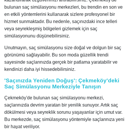
bulunan saç simülasyonu merkezleri, bu trendin en son ve
en etkili yöntemlerini kullanarak sizlere profesyonel bir
hizmet sunmaktadır. Bu nedenle, saçınızdaki ince telleri
veya seyrekleşmiş bölgeleri gizlemek için saç
simülasyonunu düşünebilirsiniz.
Unutmayın, saç simülasyonu size doğal ve dolgun bir saç
görünümü sağlayabilir. Bu son moda güzellik trendi
sayesinde saçlarınızda gerçek bir patlama yaratabilir ve
kendinizi daha iyi hissedebilirsiniz.
'Saçınızda Yeniden Doğuş': Çekmeköy'deki
Saç Simülasyonu Merkeziyle Tanışın
Çekmeköy'de bulunan saç simülasyonu merkezi,
saçlarınızda devrim yaratan bir yenilik sunuyor. Artık saç
dökülmesi veya seyreklik sorunu yaşayanlar için umut var.
Bu merkezde, saç simülasyonu yöntemiyle saçlarınıza yeni
bir hayat veriliyor.