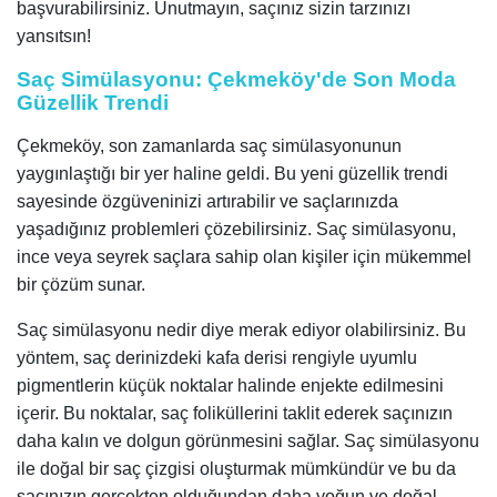
başvurabilirsiniz. Unutmayın, saçınız sizin tarzınızı
yansıtsın!
Saç Simülasyonu: Çekmeköy'de Son Moda
Güzellik Trendi
Çekmeköy, son zamanlarda saç simülasyonunun
yaygınlaştığı bir yer haline geldi. Bu yeni güzellik trendi
sayesinde özgüveninizi artırabilir ve saçlarınızda
yaşadığınız problemleri çözebilirsiniz. Saç simülasyonu,
ince veya seyrek saçlara sahip olan kişiler için mükemmel
bir çözüm sunar.
Saç simülasyonu nedir diye merak ediyor olabilirsiniz. Bu
yöntem, saç derinizdeki kafa derisi rengiyle uyumlu
pigmentlerin küçük noktalar halinde enjekte edilmesini
içerir. Bu noktalar, saç foliküllerini taklit ederek saçınızın
daha kalın ve dolgun görünmesini sağlar. Saç simülasyonu
ile doğal bir saç çizgisi oluşturmak mümkündür ve bu da
saçınızın gerçekten olduğundan daha yoğun ve doğal