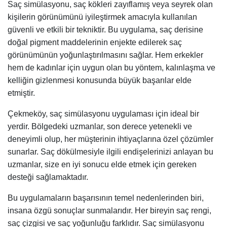
Saç simülasyonu, saç kökleri zayıflamış veya seyrek olan
kişilerin görünümünü iyileştirmek amacıyla kullanılan
güvenli ve etkili bir tekniktir. Bu uygulama, saç derisine
doğal pigment maddelerinin enjekte edilerek saç
görünümünün yoğunlaştırılmasını sağlar. Hem erkekler
hem de kadınlar için uygun olan bu yöntem, kalınlaşma ve
kelliğin gizlenmesi konusunda büyük başarılar elde
etmiştir.
Çekmeköy, saç simülasyonu uygulaması için ideal bir
yerdir. Bölgedeki uzmanlar, son derece yetenekli ve
deneyimli olup, her müşterinin ihtiyaçlarına özel çözümler
sunarlar. Saç dökülmesiyle ilgili endişelerinizi anlayan bu
uzmanlar, size en iyi sonucu elde etmek için gereken
desteği sağlamaktadır.
Bu uygulamaların başarısının temel nedenlerinden biri,
insana özgü sonuçlar sunmalarıdır. Her bireyin saç rengi,
saç çizgisi ve saç yoğunluğu farklıdır. Saç simülasyonu