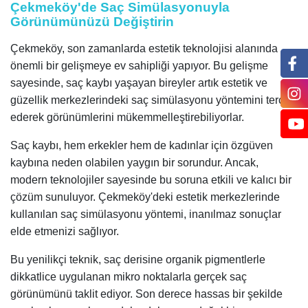
Çekmeköy'de Saç Simülasyonuyla
Görünümünüzü Değiştirin
Çekmeköy, son zamanlarda estetik teknolojisi alanında
önemli bir gelişmeye ev sahipliği yapıyor. Bu gelişme
sayesinde, saç kaybı yaşayan bireyler artık estetik ve
güzellik merkezlerindeki saç simülasyonu yöntemini tercih
ederek görünümlerini mükemmelleştirebiliyorlar.
Saç kaybı, hem erkekler hem de kadınlar için özgüven
kaybına neden olabilen yaygın bir sorundur. Ancak,
modern teknolojiler sayesinde bu soruna etkili ve kalıcı bir
çözüm sunuluyor. Çekmeköy'deki estetik merkezlerinde
kullanılan saç simülasyonu yöntemi, inanılmaz sonuçlar
elde etmenizi sağlıyor.
Bu yenilikçi teknik, saç derisine organik pigmentlerle
dikkatlice uygulanan mikro noktalarla gerçek saç
görünümünü taklit ediyor. Son derece hassas bir şekilde