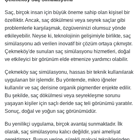
Saç, birçok insan için büyük öneme sahip olan kişisel bir
özelliktir. Ancak, saç dökülmesi veya seyrek saçlar gibi
problemlerle karşılaşmak, özgüveninizi olumsuz yönde
etkileyebilir. Neyse ki, teknolojinin gelişimiyle birlikte, saç
simülasyonu adı verilen inovatif bir çözüm ortaya çıkmıştır.
Çekmeköy'de sunulan saç simülasyonu hizmetleri, doğal
ve etkileyici bir görünüm elde etmenize yardımcı olabilir.
Çekmeköy saç simülasyonu, hassas bir teknik kullanılarak
uygulanan bir işlemdir. Bu yöntemde, mikro iğneler
kullanılır ve saç derisine organik pigmentler enjekte edilir.
Bu şekilde, saç dökülmesi veya seyrekleşme sorunu
yaşayan kişiler için saçlı deride saç teli görünümü yaratılır.
Sonuç, doğal ve yoğun saç görünümüdür.
Bu yenilikçi uygulama, birçok avantaj sunmaktadır. İlk
olarak, saç simülasyonu kalıcı değildir, yani ameliyat
gerektirmez. Bunun yerine, sürekli makyaj tekniklerinden