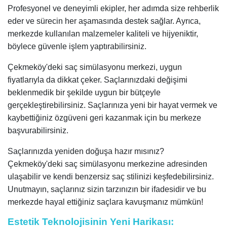
Profesyonel ve deneyimli ekipler, her adımda size rehberlik
eder ve sürecin her aşamasında destek sağlar. Ayrıca,
merkezde kullanılan malzemeler kaliteli ve hijyeniktir,
böylece güvenle işlem yaptırabilirsiniz.
Çekmeköy'deki saç simülasyonu merkezi, uygun
fiyatlarıyla da dikkat çeker. Saçlarınızdaki değişimi
beklenmedik bir şekilde uygun bir bütçeyle
gerçekleştirebilirsiniz. Saçlarınıza yeni bir hayat vermek ve
kaybettiğiniz özgüveni geri kazanmak için bu merkeze
başvurabilirsiniz.
Saçlarınızda yeniden doğuşa hazır mısınız?
Çekmeköy'deki saç simülasyonu merkezine adresinden
ulaşabilir ve kendi benzersiz saç stilinizi keşfedebilirsiniz.
Unutmayın, saçlarınız sizin tarzınızın bir ifadesidir ve bu
merkezde hayal ettiğiniz saçlara kavuşmanız mümkün!
Estetik Teknolojisinin Yeni Harikası: