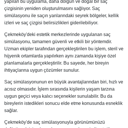
yapılan bu uygulama, daha dolgun ve doğal bir saç
çizgisinin yeniden oluşturulmasını sağlıyor. Saç
simülasyonu ile saçın yanlarındaki seyrek bölgeler, kellik
izleri ve saç çizgisi belirsizlikleri giderilebiliyor.
Çekmeköy'deki estetik merkezlerinde uygulanan saç
simülasyonu, tamamen güvenli ve etkili bir yöntemdir.
Uzman ekipler tarafından gerçekleştirilen bu işlem, steril ve
hijyenik ortamlarda yapılırken aynı zamanda kişiye özel
planlamalarla gerçekleştirilir. Bu sayede, her bireyin
ihtiyaçlarına uygun çözümler sunulur.
Saç simülasyonunun en büyük avantajlarından biri, hızlı ve
acısız olmasıdır. İşlem sırasında kişilerin yaşam tarzına
uygun geçici veya kalıcı seçenekler sunulabilir. Bu da
bireylerin istedikleri sonucu elde etme konusunda esneklik
sağlar.
Çekmeköy'de saç simülasyonuyla görünümünüzü