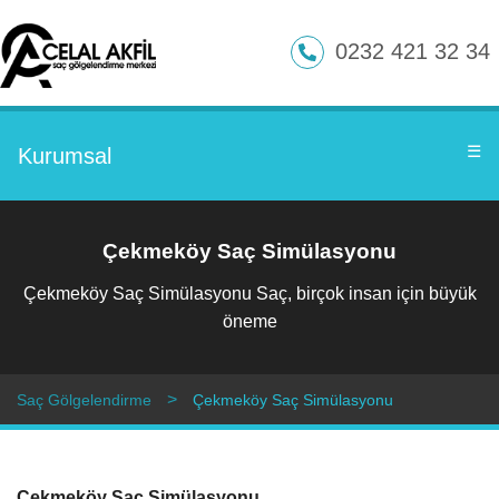
0232 421 32 34
☰
Kurumsal
Çekmeköy Saç Simülasyonu
Çekmeköy Saç Simülasyonu Saç, birçok insan için büyük
öneme
Saç Gölgelendirme
Çekmeköy Saç Simülasyonu
Çekmeköy Saç Simülasyonu