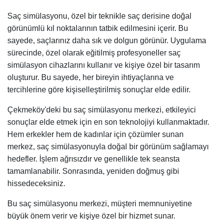
Saç simülasyonu, özel bir teknikle saç derisine doğal
görünümlü kıl noktalarının tatbik edilmesini içerir. Bu
sayede, saçlarınız daha sık ve dolgun görünür. Uygulama
sürecinde, özel olarak eğitilmiş profesyoneller saç
simülasyon cihazlarını kullanır ve kişiye özel bir tasarım
oluşturur. Bu sayede, her bireyin ihtiyaçlarına ve
tercihlerine göre kişiselleştirilmiş sonuçlar elde edilir.
Çekmeköy'deki bu saç simülasyonu merkezi, etkileyici
sonuçlar elde etmek için en son teknolojiyi kullanmaktadır.
Hem erkekler hem de kadınlar için çözümler sunan
merkez, saç simülasyonuyla doğal bir görünüm sağlamayı
hedefler. İşlem ağrısızdır ve genellikle tek seansta
tamamlanabilir. Sonrasında, yeniden doğmuş gibi
hissedeceksiniz.
Bu saç simülasyonu merkezi, müşteri memnuniyetine
büyük önem verir ve kişiye özel bir hizmet sunar.