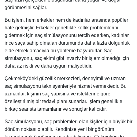
görünmesini sağlar.
Bu işlem, hem erkekler hem de kadınlar arasında popüler
hale gelmiştir. Erkekler genellikle kellik problemlerini
gidermek için saç simülasyonunu tercih ederken, kadınlar
ince saça sahip olmaları durumunda daha fazla dolgunluk
elde etmek amacıyla bu yönteme başvururlar. Saç
simülasyonu, saç ekimi gibi invaziv bir işlem olmadığı için
daha az riskli ve daha uygun maliyetlidir.
Çekmeköy'deki güzellik merkezleri, deneyimli ve uzman
saç simülasyonu teknisyenleriyle hizmet vermektedir. Bu
uzmanlar, kişinin saç yapısına ve isteklerine göre
özelleştirilmiş bir tedavi planı sunarlar. İşlem genellikle
birkaç seansta tamamlanır ve sonuçlar kalıcıdır.
Saç simülasyonu, saç problemleri olan kişiler için büyük bir
dönüm noktası olabilir. Kendinize yeni bir görünüm
kazandırarak özgüveninizi artırabilirsiniz. Çekmeköy'de