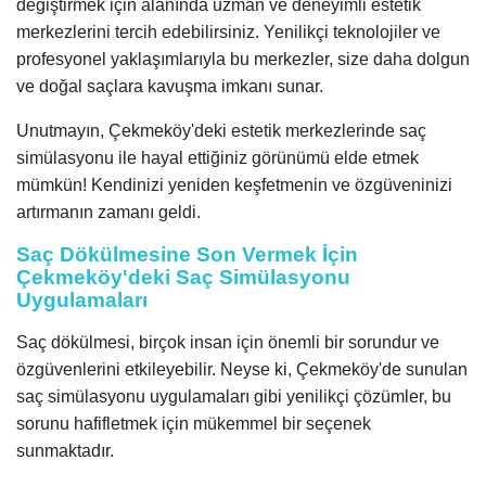
değiştirmek için alanında uzman ve deneyimli estetik
merkezlerini tercih edebilirsiniz. Yenilikçi teknolojiler ve
profesyonel yaklaşımlarıyla bu merkezler, size daha dolgun
ve doğal saçlara kavuşma imkanı sunar.
Unutmayın, Çekmeköy'deki estetik merkezlerinde saç
simülasyonu ile hayal ettiğiniz görünümü elde etmek
mümkün! Kendinizi yeniden keşfetmenin ve özgüveninizi
artırmanın zamanı geldi.
Saç Dökülmesine Son Vermek İçin
Çekmeköy'deki Saç Simülasyonu
Uygulamaları
Saç dökülmesi, birçok insan için önemli bir sorundur ve
özgüvenlerini etkileyebilir. Neyse ki, Çekmeköy'de sunulan
saç simülasyonu uygulamaları gibi yenilikçi çözümler, bu
sorunu hafifletmek için mükemmel bir seçenek
sunmaktadır.