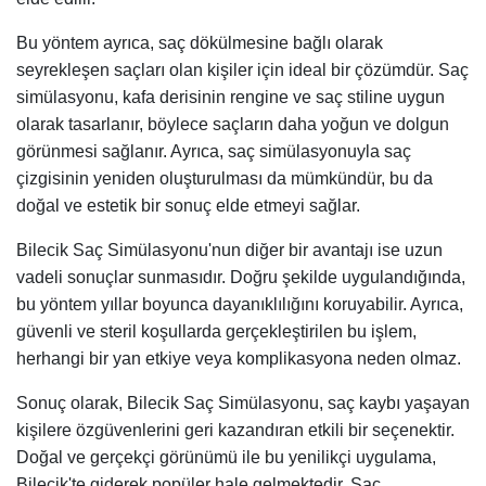
Bu yöntem ayrıca, saç dökülmesine bağlı olarak
seyrekleşen saçları olan kişiler için ideal bir çözümdür. Saç
simülasyonu, kafa derisinin rengine ve saç stiline uygun
olarak tasarlanır, böylece saçların daha yoğun ve dolgun
görünmesi sağlanır. Ayrıca, saç simülasyonuyla saç
çizgisinin yeniden oluşturulması da mümkündür, bu da
doğal ve estetik bir sonuç elde etmeyi sağlar.
Bilecik Saç Simülasyonu'nun diğer bir avantajı ise uzun
vadeli sonuçlar sunmasıdır. Doğru şekilde uygulandığında,
bu yöntem yıllar boyunca dayanıklılığını koruyabilir. Ayrıca,
güvenli ve steril koşullarda gerçekleştirilen bu işlem,
herhangi bir yan etkiye veya komplikasyona neden olmaz.
Sonuç olarak, Bilecik Saç Simülasyonu, saç kaybı yaşayan
kişilere özgüvenlerini geri kazandıran etkili bir seçenektir.
Doğal ve gerçekçi görünümü ile bu yenilikçi uygulama,
Bilecik'te giderek popüler hale gelmektedir. Saç