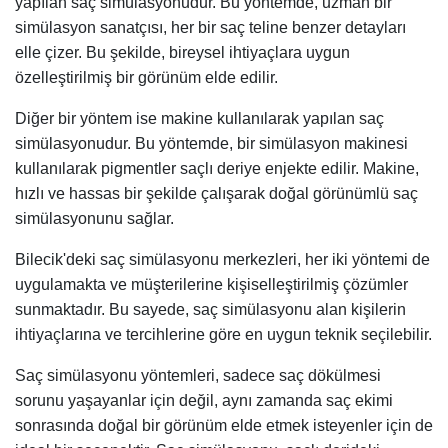
yapılan saç simülasyonudur. Bu yöntemde, uzman bir
simülasyon sanatçısı, her bir saç teline benzer detayları
elle çizer. Bu şekilde, bireysel ihtiyaçlara uygun
özelleştirilmiş bir görünüm elde edilir.
Diğer bir yöntem ise makine kullanılarak yapılan saç
simülasyonudur. Bu yöntemde, bir simülasyon makinesi
kullanılarak pigmentler saçlı deriye enjekte edilir. Makine,
hızlı ve hassas bir şekilde çalışarak doğal görünümlü saç
simülasyonunu sağlar.
Bilecik'deki saç simülasyonu merkezleri, her iki yöntemi de
uygulamakta ve müşterilerine kişiselleştirilmiş çözümler
sunmaktadır. Bu sayede, saç simülasyonu alan kişilerin
ihtiyaçlarına ve tercihlerine göre en uygun teknik seçilebilir.
Saç simülasyonu yöntemleri, sadece saç dökülmesi
sorunu yaşayanlar için değil, aynı zamanda saç ekimi
sonrasında doğal bir görünüm elde etmek isteyenler için de