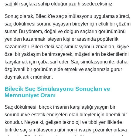
sağlıklı saçlara sahip olduğunuzu hissedeceksiniz.
Sonuç olarak, Bilecik'te saç simülasyonu uygulama süreci,
saç dökülmesi sorunu yaşayan bireyler için etkili bir çözüm
sunar. Bu yöntem, doğal ve dolgun saçların görünümünü
yeniden kazanmak isteyen kişiler arasında popülerlik
kazanmıştır. Bilecik'teki saç simülasyonu uzmanları, kişiye
özel bir yaklaşım benimseyerek, müşterilerin beklentilerini
karşılamak için çaba sarf eder. Saç simülasyonu ile, daha
özgüvenli bir görünüm elde etmek ve saçlarınızla gurur
duymak artık mümkün.
Bilecik Saç Simülasyonu Sonuçları ve
Memnuniyet Oranı
Saç dökülmesi, birçok insanın karşılaştığı yaygın bir
sorundur ve estetik endişeleri olan bireyler için önemli bir
konudur. Neyse ki, gelişen teknoloji ve tıbbi yeniliklerle
birlikte saç simülasyonu gibi non-invaziv çözümler ortaya