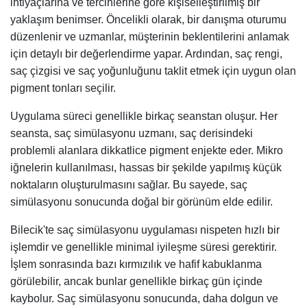
ihtiyaçlarına ve tercihlerine göre kişiselleştirilmiş bir
yaklaşım benimser. Öncelikli olarak, bir danışma oturumu
düzenlenir ve uzmanlar, müşterinin beklentilerini anlamak
için detaylı bir değerlendirme yapar. Ardından, saç rengi,
saç çizgisi ve saç yoğunluğunu taklit etmek için uygun olan
pigment tonları seçilir.
Uygulama süreci genellikle birkaç seanstan oluşur. Her
seansta, saç simülasyonu uzmanı, saç derisindeki
problemli alanlara dikkatlice pigment enjekte eder. Mikro
iğnelerin kullanılması, hassas bir şekilde yapılmış küçük
noktaların oluşturulmasını sağlar. Bu sayede, saç
simülasyonu sonucunda doğal bir görünüm elde edilir.
Bilecik'te saç simülasyonu uygulaması nispeten hızlı bir
işlemdir ve genellikle minimal iyileşme süresi gerektirir.
İşlem sonrasında bazı kırmızılık ve hafif kabuklanma
görülebilir, ancak bunlar genellikle birkaç gün içinde
kaybolur. Saç simülasyonu sonucunda, daha dolgun ve