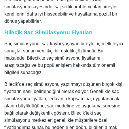
simülasyonu sayesinde, saçsızlık problemi olan bireyler
kendilerini daha iyi hissedebilir ve hayatlarına pozitif bir
dönüş yapabilirler.
Bilecik Saç Simülasyonu Fiyatları
Saç simülasyonu, saç kaybı yaşayan bireyler için etkileyici
sonuçlar sunan yenilikçi bir estetik çözümdür. Bu
makalede, Bilecik'te saç simülasyonu fiyatlarını
araştıracağız ve bu popüler işlem hakkında tüm önemli
bilgileri sunacağız.
Bilecik'de saç simülasyonu yaptırmayı düşünen birçok kişi,
fiyatların nasıl belirlendiğini merak ediyor. Genellikle saç
simülasyonu fiyatları, tedavinin kapsamına, uygulanacak
alanın büyüklüğüne, saç modeline ve uygulama süresine
bağlı olarak değişkenlik gösterir. Bilecik'teki saç
simülasyonu merkezleri genellikle müşterilere özel
fiyatlandırma sunar, bu nedenle en doğru bilgileri almak