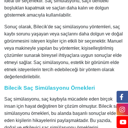
ideal bir seçenektir. Saç simülasyonu, saçlı derideki
boşlukları kapatmak ve saçları daha kalın ve dolgun
göstermek amacıyla kullanılabilir.
Sonuç olarak, Bilecik'de saç simülasyonu yöntemleri, saç
kaybı sorunu yaşayan veya saçlarını daha dolgun ve doğal
görünmesini isteyen kişiler için etkili bir seçenektir. Manuel
veya makineyle yapılan bu yöntemler, kişiselleştirilmiş
çözümler sunarak bireysel ihtiyaçlara uygun sonuçlar elde
etmeyi sağlar. Saç simülasyonu, estetik bir görünüm elde
etmek isteyenlerin tercih edebileceği bir yöntem olarak
değerlendirilebilir.
Bilecik Saç Simülasyonu Örnekleri
Saç simülasyonu, saç kaybıyla mücadele eden birçok
insan için hayat değiştiren bir çözüm olmuştur. Bilecik saç
simülasyonu örnekleri, bu alanda başarılı sonuçlar elde
eden kişilerin hikayelerini paylaşmaktadır. Bu yazıda,
doğal ve etkileyici saç simülasyonu örneklerini