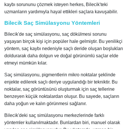
kaybı sorununu çözmek isteyen herkes, Bilecik'teki
uzmanların yardımıyla hayal ettikleri saçlara kavuşabilir.
Bilecik Saç Simülasyonu Yöntemleri
Bilecik'de saç simülasyonu, saç dökülmesi sorunu
yaşayan birçok kişi için popüler hale gelmiştir. Bu yenilikçi
yöntem, saç kaybı nedeniyle saçlı deride oluşan boşlukları
doldurarak daha dolgun ve doğal görünümlü saçlar elde
etmeyi mümkün kılar.
Saç simülasyonu, pigmentlerin mikro noktalar şeklinde
enjekte edilerek saçlı deriye uygulandığı bir tekniktir. Bu
noktalar, saç görüntüsünü oluşturmak için saç tellerine
benzeyen küçük noktalardan oluşur. Bu sayede, saçların
daha yoğun ve kalın görünmesi sağlanır.
Bilecik'deki saç simülasyonu merkezlerinde farklı
yöntemler kullanılmaktadır. Bunlardan biri, manuel olarak