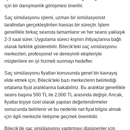
için bir danışmanlık görüşmesi önerilir.
Saç simülasyonu işlemi, uzman bir simülasyonist
tarafından gerçekleştirilen hassas bir süreçtir. İşlem
genellikle birkaç seansta tamamlanır ve her seans yaklaşık
2-3 saat sürer. Uygulama süreci kişinin ihtiyaçlarına bağlı
olarak farklılık gösterebilir. Bilecik'teki saç simülasyonu
merkezleri, profesyonel ve deneyimli ekipleriyle
müşterilere en iyi hizmeti sunmayı hedefler.
Saç simülasyonu fiyatları konusunda genel bir kavrayış
elde etmek için, Bilecik'teki bazı merkezlerin belirlediği
ortalama fiyat aralıklarına bakabiliriz. Bu aralıklar genellikle
seans başına 500 TL ile 2,000 TL arasında değişir. Ancak,
fiyatlar kişiye özel olarak yapılan değerlendirmeler
sonucunda belirlenir ve bu nedenle net fiyat bilgisi almak
için ilgili merkezle iletişime geçmek önemlidir.
Bilecik'de saç simülasyonu yaptırmayı düşünenler için