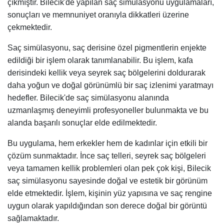
çıkmıştır. Bilecik'de yapılan saç simülasyonu uygulamaları,
sonuçları ve memnuniyet oranıyla dikkatleri üzerine
çekmektedir.
Saç simülasyonu, saç derisine özel pigmentlerin enjekte
edildiği bir işlem olarak tanımlanabilir. Bu işlem, kafa
derisindeki kellik veya seyrek saç bölgelerini doldurarak
daha yoğun ve doğal görünümlü bir saç izlenimi yaratmayı
hedefler. Bilecik'de saç simülasyonu alanında
uzmanlaşmış deneyimli profesyoneller bulunmakta ve bu
alanda başarılı sonuçlar elde edilmektedir.
Bu uygulama, hem erkekler hem de kadınlar için etkili bir
çözüm sunmaktadır. İnce saç telleri, seyrek saç bölgeleri
veya tamamen kellik problemleri olan pek çok kişi, Bilecik
saç simülasyonu sayesinde doğal ve estetik bir görünüm
elde etmektedir. İşlem, kişinin yüz yapısına ve saç rengine
uygun olarak yapıldığından son derece doğal bir görüntü
sağlamaktadır.