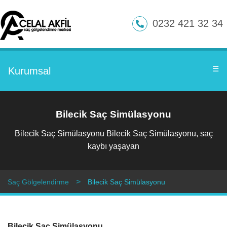
0232 421 32 34
☰
Kurumsal
Bilecik Saç Simülasyonu
Bilecik Saç Simülasyonu Bilecik Saç Simülasyonu, saç
kaybı yaşayan
Saç Gölgelendirme
Bilecik Saç Simülasyonu
Bilecik Saç Simülasyonu