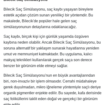
Bilecik Saç Simülasyonu, saç kaybı yaşayan bireylere
estetik açıdan çözüm sunan yenilikçi bir yöntemdir. Bu
makalede, Bilecik'de popüler hale gelen saç
simülasyonunun detaylarına odaklanacağız.
Saç kaybı, birçok kişi için günlük yaşamda özgüven
kaybına neden olabilir. Ancak Bilecik Saç Simülasyonu, bu
soruna alternatif bir yaklaşım sunarak hayatlarına yeniden
umut ve memnuniyet katmaktadır. Bu uygulama, kalıcı
makyaj teknikleri kullanılarak gerçek saça son derece
benzer bir görünüm elde etmeyi sağlar.
Bilecik Saç Simülasyonu'nun en büyük avantajlarından
biri, non-invaziv bir işlem olmasıdır. Cerrahi müdahaleye
gerek duyulmadan, mikro iğneleme yöntemiyle saçlı deriye
organik pigmentler enjekte edilir. Bu sayede, kafa derisinde
saç foliküllerini taklit eden doğal ve gerçekçi bir görünüm
elde edilir.