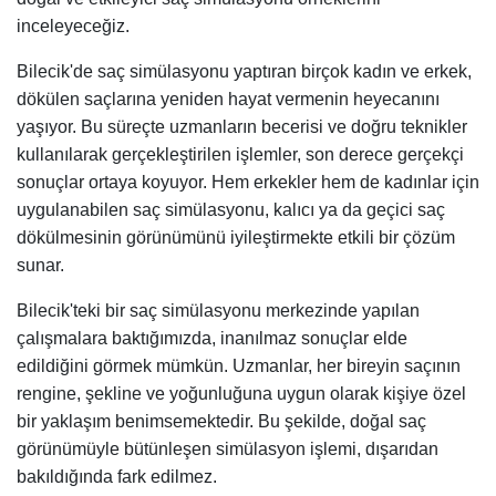
inceleyeceğiz.
Bilecik'de saç simülasyonu yaptıran birçok kadın ve erkek,
dökülen saçlarına yeniden hayat vermenin heyecanını
yaşıyor. Bu süreçte uzmanların becerisi ve doğru teknikler
kullanılarak gerçekleştirilen işlemler, son derece gerçekçi
sonuçlar ortaya koyuyor. Hem erkekler hem de kadınlar için
uygulanabilen saç simülasyonu, kalıcı ya da geçici saç
dökülmesinin görünümünü iyileştirmekte etkili bir çözüm
sunar.
Bilecik'teki bir saç simülasyonu merkezinde yapılan
çalışmalara baktığımızda, inanılmaz sonuçlar elde
edildiğini görmek mümkün. Uzmanlar, her bireyin saçının
rengine, şekline ve yoğunluğuna uygun olarak kişiye özel
bir yaklaşım benimsemektedir. Bu şekilde, doğal saç
görünümüyle bütünleşen simülasyon işlemi, dışarıdan
bakıldığında fark edilmez.