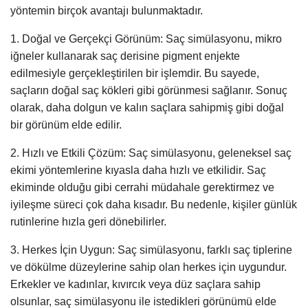
yöntemin birçok avantajı bulunmaktadır.
1. Doğal ve Gerçekçi Görünüm: Saç simülasyonu, mikro
iğneler kullanarak saç derisine pigment enjekte
edilmesiyle gerçekleştirilen bir işlemdir. Bu sayede,
saçların doğal saç kökleri gibi görünmesi sağlanır. Sonuç
olarak, daha dolgun ve kalın saçlara sahipmiş gibi doğal
bir görünüm elde edilir.
2. Hızlı ve Etkili Çözüm: Saç simülasyonu, geleneksel saç
ekimi yöntemlerine kıyasla daha hızlı ve etkilidir. Saç
ekiminde olduğu gibi cerrahi müdahale gerektirmez ve
iyileşme süreci çok daha kısadır. Bu nedenle, kişiler günlük
rutinlerine hızla geri dönebilirler.
3. Herkes İçin Uygun: Saç simülasyonu, farklı saç tiplerine
ve dökülme düzeylerine sahip olan herkes için uygundur.
Erkekler ve kadınlar, kıvırcık veya düz saçlara sahip
olsunlar, saç simülasyonu ile istedikleri görünümü elde