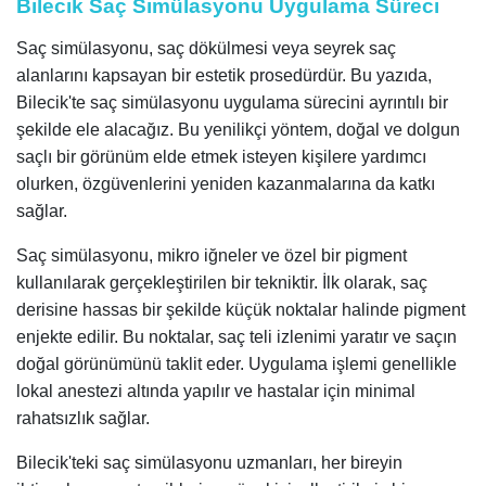
Bilecik Saç Simülasyonu Uygulama Süreci
Saç simülasyonu, saç dökülmesi veya seyrek saç
alanlarını kapsayan bir estetik prosedürdür. Bu yazıda,
Bilecik'te saç simülasyonu uygulama sürecini ayrıntılı bir
şekilde ele alacağız. Bu yenilikçi yöntem, doğal ve dolgun
saçlı bir görünüm elde etmek isteyen kişilere yardımcı
olurken, özgüvenlerini yeniden kazanmalarına da katkı
sağlar.
Saç simülasyonu, mikro iğneler ve özel bir pigment
kullanılarak gerçekleştirilen bir tekniktir. İlk olarak, saç
derisine hassas bir şekilde küçük noktalar halinde pigment
enjekte edilir. Bu noktalar, saç teli izlenimi yaratır ve saçın
doğal görünümünü taklit eder. Uygulama işlemi genellikle
lokal anestezi altında yapılır ve hastalar için minimal
rahatsızlık sağlar.
Bilecik'teki saç simülasyonu uzmanları, her bireyin