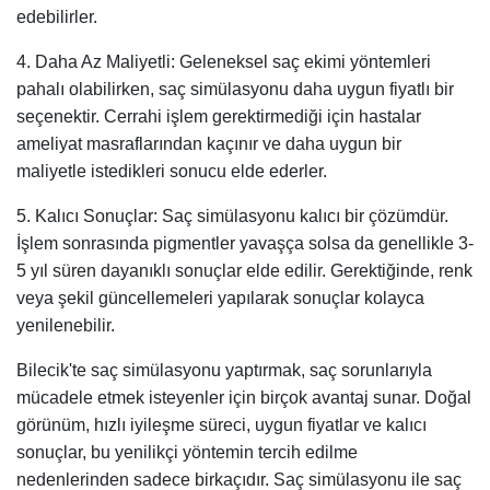
edebilirler.
4. Daha Az Maliyetli: Geleneksel saç ekimi yöntemleri
pahalı olabilirken, saç simülasyonu daha uygun fiyatlı bir
seçenektir. Cerrahi işlem gerektirmediği için hastalar
ameliyat masraflarından kaçınır ve daha uygun bir
maliyetle istedikleri sonucu elde ederler.
5. Kalıcı Sonuçlar: Saç simülasyonu kalıcı bir çözümdür.
İşlem sonrasında pigmentler yavaşça solsa da genellikle 3-
5 yıl süren dayanıklı sonuçlar elde edilir. Gerektiğinde, renk
veya şekil güncellemeleri yapılarak sonuçlar kolayca
yenilenebilir.
Bilecik'te saç simülasyonu yaptırmak, saç sorunlarıyla
mücadele etmek isteyenler için birçok avantaj sunar. Doğal
görünüm, hızlı iyileşme süreci, uygun fiyatlar ve kalıcı
sonuçlar, bu yenilikçi yöntemin tercih edilme
nedenlerinden sadece birkaçıdır. Saç simülasyonu ile saç