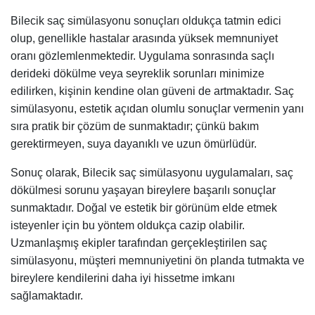
Bilecik saç simülasyonu sonuçları oldukça tatmin edici
olup, genellikle hastalar arasında yüksek memnuniyet
oranı gözlemlenmektedir. Uygulama sonrasında saçlı
derideki dökülme veya seyreklik sorunları minimize
edilirken, kişinin kendine olan güveni de artmaktadır. Saç
simülasyonu, estetik açıdan olumlu sonuçlar vermenin yanı
sıra pratik bir çözüm de sunmaktadır; çünkü bakım
gerektirmeyen, suya dayanıklı ve uzun ömürlüdür.
Sonuç olarak, Bilecik saç simülasyonu uygulamaları, saç
dökülmesi sorunu yaşayan bireylere başarılı sonuçlar
sunmaktadır. Doğal ve estetik bir görünüm elde etmek
isteyenler için bu yöntem oldukça cazip olabilir.
Uzmanlaşmış ekipler tarafından gerçekleştirilen saç
simülasyonu, müşteri memnuniyetini ön planda tutmakta ve
bireylere kendilerini daha iyi hissetme imkanı
sağlamaktadır.