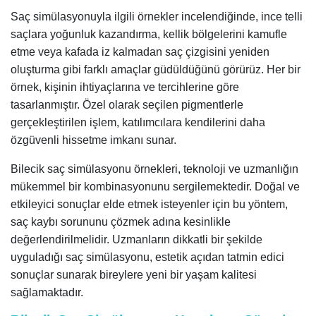
Saç simülasyonuyla ilgili örnekler incelendiğinde, ince telli
saçlara yoğunluk kazandırma, kellik bölgelerini kamufle
etme veya kafada iz kalmadan saç çizgisini yeniden
oluşturma gibi farklı amaçlar güdüldüğünü görürüz. Her bir
örnek, kişinin ihtiyaçlarına ve tercihlerine göre
tasarlanmıştır. Özel olarak seçilen pigmentlerle
gerçekleştirilen işlem, katılımcılara kendilerini daha
özgüvenli hissetme imkanı sunar.
Bilecik saç simülasyonu örnekleri, teknoloji ve uzmanlığın
mükemmel bir kombinasyonunu sergilemektedir. Doğal ve
etkileyici sonuçlar elde etmek isteyenler için bu yöntem,
saç kaybı sorununu çözmek adına kesinlikle
değerlendirilmelidir. Uzmanların dikkatli bir şekilde
uyguladığı saç simülasyonu, estetik açıdan tatmin edici
sonuçlar sunarak bireylere yeni bir yaşam kalitesi
sağlamaktadır.