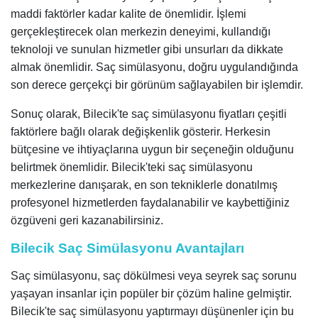
maddi faktörler kadar kalite de önemlidir. İşlemi
gerçekleştirecek olan merkezin deneyimi, kullandığı
teknoloji ve sunulan hizmetler gibi unsurları da dikkate
almak önemlidir. Saç simülasyonu, doğru uygulandığında
son derece gerçekçi bir görünüm sağlayabilen bir işlemdir.
Sonuç olarak, Bilecik'te saç simülasyonu fiyatları çeşitli
faktörlere bağlı olarak değişkenlik gösterir. Herkesin
bütçesine ve ihtiyaçlarına uygun bir seçeneğin olduğunu
belirtmek önemlidir. Bilecik'teki saç simülasyonu
merkezlerine danışarak, en son tekniklerle donatılmış
profesyonel hizmetlerden faydalanabilir ve kaybettiğiniz
özgüveni geri kazanabilirsiniz.
Bilecik Saç Simülasyonu Avantajları
Saç simülasyonu, saç dökülmesi veya seyrek saç sorunu
yaşayan insanlar için popüler bir çözüm haline gelmiştir.
Bilecik'te saç simülasyonu yaptırmayı düşünenler için bu