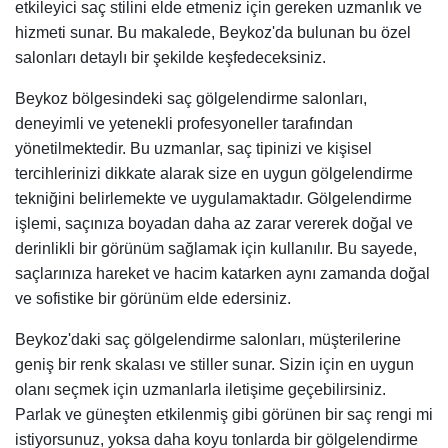
etkileyici saç stilini elde etmeniz için gereken uzmanlık ve
hizmeti sunar. Bu makalede, Beykoz'da bulunan bu özel
salonları detaylı bir şekilde keşfedeceksiniz.
Beykoz bölgesindeki saç gölgelendirme salonları,
deneyimli ve yetenekli profesyoneller tarafından
yönetilmektedir. Bu uzmanlar, saç tipinizi ve kişisel
tercihlerinizi dikkate alarak size en uygun gölgelendirme
tekniğini belirlemekte ve uygulamaktadır. Gölgelendirme
işlemi, saçınıza boyadan daha az zarar vererek doğal ve
derinlikli bir görünüm sağlamak için kullanılır. Bu sayede,
saçlarınıza hareket ve hacim katarken aynı zamanda doğal
ve sofistike bir görünüm elde edersiniz.
Beykoz'daki saç gölgelendirme salonları, müşterilerine
geniş bir renk skalası ve stiller sunar. Sizin için en uygun
olanı seçmek için uzmanlarla iletişime geçebilirsiniz.
Parlak ve güneşten etkilenmiş gibi görünen bir saç rengi mi
istiyorsunuz, yoksa daha koyu tonlarda bir gölgelendirme