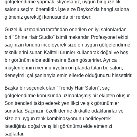
gölgelendirme yapmak istiyorsanız, uygun bir güzellik
salonu seçimi önemlidir. İşte size Beykoz'da hangi salona
gitmeniz gerektiği konusunda bir rehber:
Güzellik uzmanları tarafından önerilen en iyi salonlardan
biri "Shine Hair Studio" isimli mekandır. Profesyonel ekibi,
saçınızın tonunu inceleyerek size en uygun gölgelendirme
tekniklerini sunar. Kaliteli ürünler kullanarak doğal ve hoş
bir görünüm elde edilmesine özen gösterirler. Ayrıca
müşterilerinin memnuniyetini ön planda tutan bu salon,
deneyimli çalışanlarıyla emin ellerde olduğunuzu hissettirir.
Başka bir seçenek olan "Trendy Hair Salon", saç
gölgelendirme konusunda uzmanlaşmış bir ekipten oluşur.
Son trendleri takip ederek yenilikçi ve şık görünümler
sunarlar. Saçınızın özelliklerine dikkatle odaklanırlar ve
size en uygun renk kombinasyonunu belirleyerek
istediğiniz doğal ve ışıltılı görünümü elde etmenizi
sağlarlar.