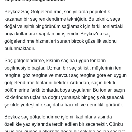
Beykoz Saç Gölgelendirme, son yıllarda popülerlik
kazanan bir saç renklendirme tekniğidir. Bu teknik, saça
doğal ve ışıltılı bir görünüm sağlamak için farklı tonlardaki
boya kullanarak yapılan bir işlemdir. Beykoz'da saç
gölgelendirme hizmetleri sunan birçok güzellik salonu
bulunmaktadır.
Saç gölgelendirme, kişinin saçına uygun tonların
seçilmesiyle başlar. Uzman bir saç stilisti, müşterinin ten
rengine, göz rengine ve mevcut saç rengine göre en uygun
gölgelendirme tonlarını belirler. Ardından, saçın belirli
bölümlerine farklı tonlarda boya uygulanır. Bu tonlar, saçın
köklerinden uçlarına doğru yumuşak bir geçiş oluşturacak
şekilde yerleştirilir. saç daha hacimli ve derinlikli görünür.
Beykoz saç gölgelendirme işlemi, kadınlar arasında
özellikle yaz aylarında tercih edilen bir seçenektir. Çünkü
bu işlem, güneşin etkisiyle doğal bir şekilde açılan saçlara