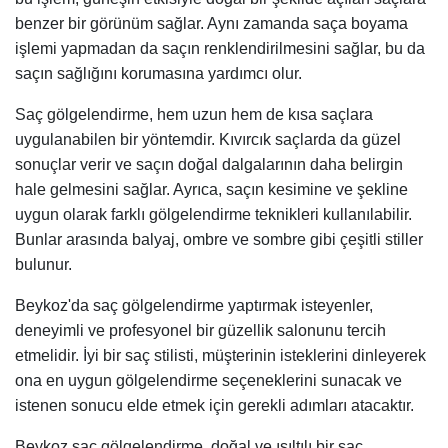
benzer bir görünüm sağlar. Aynı zamanda saça boyama
işlemi yapmadan da saçın renklendirilmesini sağlar, bu da
saçın sağlığını korumasına yardımcı olur.
Saç gölgelendirme, hem uzun hem de kısa saçlara
uygulanabilen bir yöntemdir. Kıvırcık saçlarda da güzel
sonuçlar verir ve saçın doğal dalgalarının daha belirgin
hale gelmesini sağlar. Ayrıca, saçın kesimine ve şekline
uygun olarak farklı gölgelendirme teknikleri kullanılabilir.
Bunlar arasında balyaj, ombre ve sombre gibi çeşitli stiller
bulunur.
Beykoz'da saç gölgelendirme yaptırmak isteyenler,
deneyimli ve profesyonel bir güzellik salonunu tercih
etmelidir. İyi bir saç stilisti, müşterinin isteklerini dinleyerek
ona en uygun gölgelendirme seçeneklerini sunacak ve
istenen sonucu elde etmek için gerekli adımları atacaktır.
Beykoz saç gölgelendirme, doğal ve ışıltılı bir saç