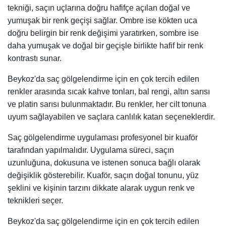
tekniği, saçın uçlarına doğru hafifçe açılan doğal ve
yumuşak bir renk geçişi sağlar. Ombre ise kökten uca
doğru belirgin bir renk değişimi yaratırken, sombre ise
daha yumuşak ve doğal bir geçişle birlikte hafif bir renk
kontrastı sunar.
Beykoz'da saç gölgelendirme için en çok tercih edilen
renkler arasında sıcak kahve tonları, bal rengi, altın sarısı
ve platin sarısı bulunmaktadır. Bu renkler, her cilt tonuna
uyum sağlayabilen ve saçlara canlılık katan seçeneklerdir.
Saç gölgelendirme uygulaması profesyonel bir kuaför
tarafından yapılmalıdır. Uygulama süreci, saçın
uzunluğuna, dokusuna ve istenen sonuca bağlı olarak
değişiklik gösterebilir. Kuaför, saçın doğal tonunu, yüz
şeklini ve kişinin tarzını dikkate alarak uygun renk ve
teknikleri seçer.
Beykoz'da saç gölgelendirme için en çok tercih edilen