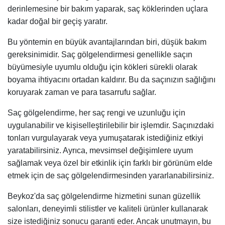
derinlemesine bir bakım yaparak, saç köklerinden uçlara
kadar doğal bir geçiş yaratır.
Bu yöntemin en büyük avantajlarından biri, düşük bakım
gereksinimidir. Saç gölgelendirmesi genellikle saçın
büyümesiyle uyumlu olduğu için kökleri sürekli olarak
boyama ihtiyacını ortadan kaldırır. Bu da saçınızın sağlığını
koruyarak zaman ve para tasarrufu sağlar.
Saç gölgelendirme, her saç rengi ve uzunluğu için
uygulanabilir ve kişiselleştirilebilir bir işlemdir. Saçınızdaki
tonları vurgulayarak veya yumuşatarak istediğiniz etkiyi
yaratabilirsiniz. Ayrıca, mevsimsel değişimlere uyum
sağlamak veya özel bir etkinlik için farklı bir görünüm elde
etmek için de saç gölgelendirmesinden yararlanabilirsiniz.
Beykoz'da saç gölgelendirme hizmetini sunan güzellik
salonları, deneyimli stilistler ve kaliteli ürünler kullanarak
size istediğiniz sonucu garanti eder. Ancak unutmayın, bu