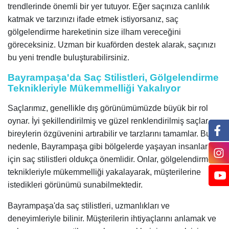
trendlerinde önemli bir yer tutuyor. Eğer saçınıza canlılık
katmak ve tarzınızı ifade etmek istiyorsanız, saç
gölgelendirme hareketinin size ilham vereceğini
göreceksiniz. Uzman bir kuaförden destek alarak, saçınızı
bu yeni trendle buluşturabilirsiniz.
Bayrampaşa'da Saç Stilistleri, Gölgelendirme
Teknikleriyle Mükemmelliği Yakalıyor
Saçlarımız, genellikle dış görünümümüzde büyük bir rol
oynar. İyi şekillendirilmiş ve güzel renklendirilmiş saçlar,
bireylerin özgüvenini artırabilir ve tarzlarını tamamlar. Bu
nedenle, Bayrampaşa gibi bölgelerde yaşayan insanlar
için saç stilistleri oldukça önemlidir. Onlar, gölgelendirme
teknikleriyle mükemmelliği yakalayarak, müşterilerine
istedikleri görünümü sunabilmektedir.
Bayrampaşa'da saç stilistleri, uzmanlıkları ve
deneyimleriyle bilinir. Müşterilerin ihtiyaçlarını anlamak ve