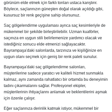
görünüm elde etmek için farklı tonları ustaca karıştırır.
Böylece, saçlarınızın güneşten doğal olarak açıldığı gibi,
kusursuz bir renk geçişine sahip olursunuz.
Saç gölgelendirme uygulaması ayrıca saç kesimleriyle de
mükemmel bir şekilde birleştirilebilir. Uzman kuaförler,
saçınıza en uygun stili belirlemenize yardımcı olacak ve
istediğiniz sonucu elde etmenizi sağlayacaktır.
Bayrampaşa'daki salonlarda, tarzınıza ve kişiliğinize en
uygun olanı seçmek için geniş bir renk paleti sunulur.
Bayrampaşa'daki saç gölgelendirme salonları,
müşterilerine sadece yaratıcı ve kaliteli hizmet sunmakla
kalmaz, aynı zamanda rahatlatıcı bir ortamda bu deneyimin
tadını çıkarmalarını sağlar. Profesyonel ekipler,
müşterilerinin ihtiyaçlarını anlamak ve beklentilerini aşmak
için özenle çalışır.
Eğer saçlarınıza derinlik katmak istiyor, mükemmel bir