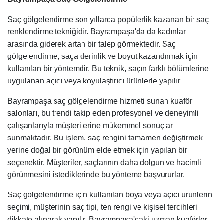
Saç gölgelendirme son yıllarda popülerlik kazanan bir saç
renklendirme tekniğidir. Bayrampaşa'da da kadınlar
arasında giderek artan bir talep görmektedir. Saç
gölgelendirme, saça derinlik ve boyut kazandırmak için
kullanılan bir yöntemdir. Bu teknik, saçın farklı bölümlerine
uygulanan açıcı veya koyulaştırıcı ürünlerle yapılır.
Bayrampaşa saç gölgelendirme hizmeti sunan kuaför
salonları, bu trendi takip eden profesyonel ve deneyimli
çalışanlarıyla müşterilerine mükemmel sonuçlar
sunmaktadır. Bu işlem, saç rengini tamamen değiştirmek
yerine doğal bir görünüm elde etmek için yapılan bir
seçenektir. Müşteriler, saçlarının daha dolgun ve hacimli
görünmesini istediklerinde bu yönteme başvururlar.
Saç gölgelendirme için kullanılan boya veya açıcı ürünlerin
seçimi, müşterinin saç tipi, ten rengi ve kişisel tercihleri
dikkate alınarak yapılır. Bayrampaşa'daki uzman kuaförler,