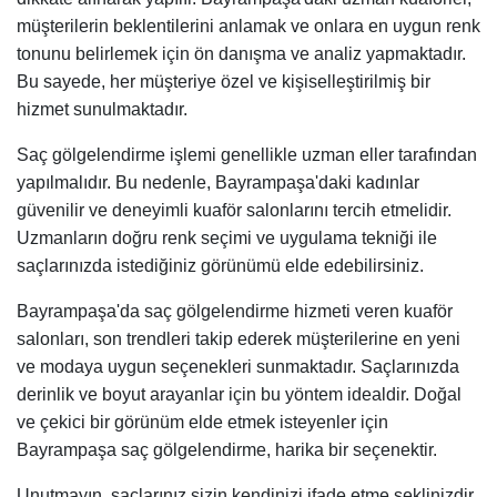
müşterilerin beklentilerini anlamak ve onlara en uygun renk
tonunu belirlemek için ön danışma ve analiz yapmaktadır.
Bu sayede, her müşteriye özel ve kişiselleştirilmiş bir
hizmet sunulmaktadır.
Saç gölgelendirme işlemi genellikle uzman eller tarafından
yapılmalıdır. Bu nedenle, Bayrampaşa'daki kadınlar
güvenilir ve deneyimli kuaför salonlarını tercih etmelidir.
Uzmanların doğru renk seçimi ve uygulama tekniği ile
saçlarınızda istediğiniz görünümü elde edebilirsiniz.
Bayrampaşa'da saç gölgelendirme hizmeti veren kuaför
salonları, son trendleri takip ederek müşterilerine en yeni
ve modaya uygun seçenekleri sunmaktadır. Saçlarınızda
derinlik ve boyut arayanlar için bu yöntem idealdir. Doğal
ve çekici bir görünüm elde etmek isteyenler için
Bayrampaşa saç gölgelendirme, harika bir seçenektir.
Unutmayın, saçlarınız sizin kendinizi ifade etme şeklinizdir.