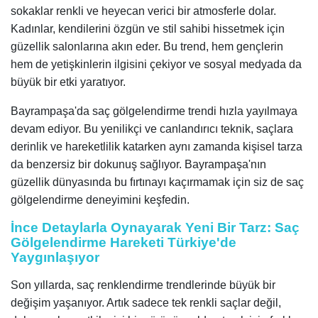
sokaklar renkli ve heyecan verici bir atmosferle dolar.
Kadınlar, kendilerini özgün ve stil sahibi hissetmek için
güzellik salonlarına akın eder. Bu trend, hem gençlerin
hem de yetişkinlerin ilgisini çekiyor ve sosyal medyada da
büyük bir etki yaratıyor.
Bayrampaşa'da saç gölgelendirme trendi hızla yayılmaya
devam ediyor. Bu yenilikçi ve canlandırıcı teknik, saçlara
derinlik ve hareketlilik katarken aynı zamanda kişisel tarza
da benzersiz bir dokunuş sağlıyor. Bayrampaşa'nın
güzellik dünyasında bu fırtınayı kaçırmamak için siz de saç
gölgelendirme deneyimini keşfedin.
İnce Detaylarla Oynayarak Yeni Bir Tarz: Saç
Gölgelendirme Hareketi Türkiye'de
Yaygınlaşıyor
Son yıllarda, saç renklendirme trendlerinde büyük bir
değişim yaşanıyor. Artık sadece tek renkli saçlar değil,