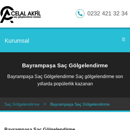
0232 421 32 34
☰
Kurumsal
Bayrampaşa Saç Gölgelendirme
Bayrampaşa Saç Gölgelendirme Saç gölgelendirme son
yıllarda popülerlik kazanan
Saç Gölgelendirme
Bayrampaşa Saç Gölgelendirme
Bayrampaşa Saç Gölgelendirme