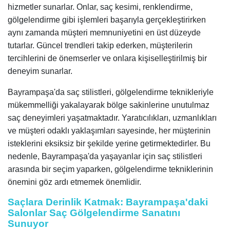
hizmetler sunarlar. Onlar, saç kesimi, renklendirme,
gölgelendirme gibi işlemleri başarıyla gerçekleştirirken
aynı zamanda müşteri memnuniyetini en üst düzeyde
tutarlar. Güncel trendleri takip ederken, müşterilerin
tercihlerini de önemserler ve onlara kişiselleştirilmiş bir
deneyim sunarlar.
Bayrampaşa'da saç stilistleri, gölgelendirme teknikleriyle
mükemmelliği yakalayarak bölge sakinlerine unutulmaz
saç deneyimleri yaşatmaktadır. Yaratıcılıkları, uzmanlıkları
ve müşteri odaklı yaklaşımları sayesinde, her müşterinin
isteklerini eksiksiz bir şekilde yerine getirmektedirler. Bu
nedenle, Bayrampaşa'da yaşayanlar için saç stilistleri
arasında bir seçim yaparken, gölgelendirme tekniklerinin
önemini göz ardı etmemek önemlidir.
Saçlara Derinlik Katmak: Bayrampaşa'daki
Salonlar Saç Gölgelendirme Sanatını
Sunuyor