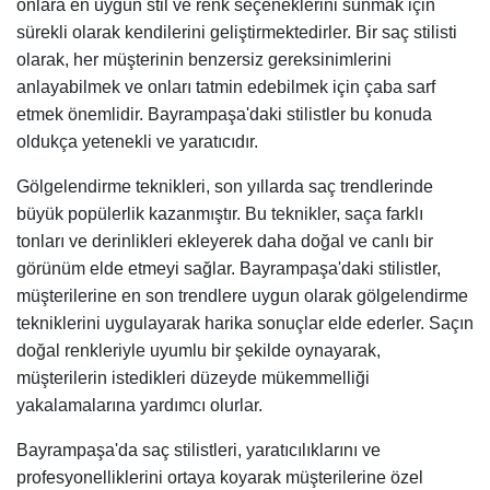
onlara en uygun stil ve renk seçeneklerini sunmak için
sürekli olarak kendilerini geliştirmektedirler. Bir saç stilisti
olarak, her müşterinin benzersiz gereksinimlerini
anlayabilmek ve onları tatmin edebilmek için çaba sarf
etmek önemlidir. Bayrampaşa'daki stilistler bu konuda
oldukça yetenekli ve yaratıcıdır.
Gölgelendirme teknikleri, son yıllarda saç trendlerinde
büyük popülerlik kazanmıştır. Bu teknikler, saça farklı
tonları ve derinlikleri ekleyerek daha doğal ve canlı bir
görünüm elde etmeyi sağlar. Bayrampaşa'daki stilistler,
müşterilerine en son trendlere uygun olarak gölgelendirme
tekniklerini uygulayarak harika sonuçlar elde ederler. Saçın
doğal renkleriyle uyumlu bir şekilde oynayarak,
müşterilerin istedikleri düzeyde mükemmelliği
yakalamalarına yardımcı olurlar.
Bayrampaşa'da saç stilistleri, yaratıcılıklarını ve
profesyonelliklerini ortaya koyarak müşterilerine özel