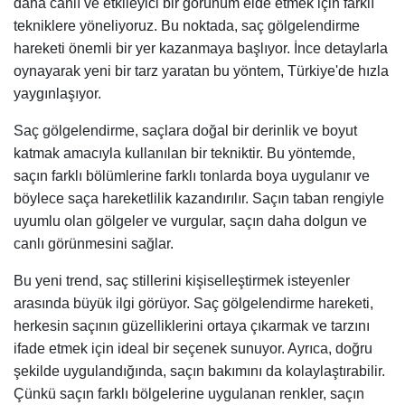
daha canlı ve etkileyici bir görünüm elde etmek için farklı
tekniklere yöneliyoruz. Bu noktada, saç gölgelendirme
hareketi önemli bir yer kazanmaya başlıyor. İnce detaylarla
oynayarak yeni bir tarz yaratan bu yöntem, Türkiye'de hızla
yaygınlaşıyor.
Saç gölgelendirme, saçlara doğal bir derinlik ve boyut
katmak amacıyla kullanılan bir tekniktir. Bu yöntemde,
saçın farklı bölümlerine farklı tonlarda boya uygulanır ve
böylece saça hareketlilik kazandırılır. Saçın taban rengiyle
uyumlu olan gölgeler ve vurgular, saçın daha dolgun ve
canlı görünmesini sağlar.
Bu yeni trend, saç stillerini kişiselleştirmek isteyenler
arasında büyük ilgi görüyor. Saç gölgelendirme hareketi,
herkesin saçının güzelliklerini ortaya çıkarmak ve tarzını
ifade etmek için ideal bir seçenek sunuyor. Ayrıca, doğru
şekilde uygulandığında, saçın bakımını da kolaylaştırabilir.
Çünkü saçın farklı bölgelerine uygulanan renkler, saçın