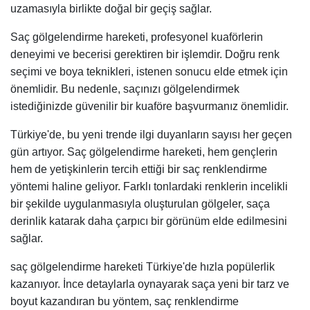
uzamasıyla birlikte doğal bir geçiş sağlar.
Saç gölgelendirme hareketi, profesyonel kuaförlerin
deneyimi ve becerisi gerektiren bir işlemdir. Doğru renk
seçimi ve boya teknikleri, istenen sonucu elde etmek için
önemlidir. Bu nedenle, saçınızı gölgelendirmek
istediğinizde güvenilir bir kuaföre başvurmanız önemlidir.
Türkiye'de, bu yeni trende ilgi duyanların sayısı her geçen
gün artıyor. Saç gölgelendirme hareketi, hem gençlerin
hem de yetişkinlerin tercih ettiği bir saç renklendirme
yöntemi haline geliyor. Farklı tonlardaki renklerin incelikli
bir şekilde uygulanmasıyla oluşturulan gölgeler, saça
derinlik katarak daha çarpıcı bir görünüm elde edilmesini
sağlar.
saç gölgelendirme hareketi Türkiye'de hızla popülerlik
kazanıyor. İnce detaylarla oynayarak saça yeni bir tarz ve
boyut kazandıran bu yöntem, saç renklendirme