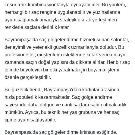
cesur renk kombinasyonlarıyla oynayabilirler. Bu yöntem,
herhangi bir saç rengine uygulanabilir ve yüz hatlarına
uyum sağlamak amacıyla stratejik olarak yerleştirilen
renklerle saçlara derinlik katar.
Bayrampaşa'da saç gölgelendirme hizmeti sunan salonlar,
deneyimli ve yetenekli güzellik uzmanlarıyla doludur. Bu
profesyoneller, müşterilerin isteklerine kulak verirken aynı
zamanda saçın doğal yapısını da dikkate alırlar. Her bir saç
telinde büyüleyici bir etki yaratmak için boyama işlemi
özenle gerçekleştirilir.
Bu güzellik trendi, Bayrampaşa'daki kadınlar arasında
hızla popülerlik kazanmaktadır. Saç gölgelendirme
sayesinde daha dolgun ve canlı saçlara sahip olmak artık
mümkün. Ayrıca, bu teknik her yaş grubuna ve her saç
tipine uyum sağlayabilir.
Bayrampaşa'da saç gölgelendirme fırtınası estiğinde,