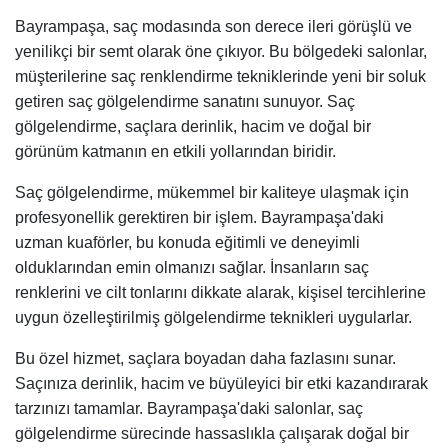
Bayrampaşa, saç modasında son derece ileri görüşlü ve
yenilikçi bir semt olarak öne çıkıyor. Bu bölgedeki salonlar,
müşterilerine saç renklendirme tekniklerinde yeni bir soluk
getiren saç gölgelendirme sanatını sunuyor. Saç
gölgelendirme, saçlara derinlik, hacim ve doğal bir
görünüm katmanın en etkili yollarından biridir.
Saç gölgelendirme, mükemmel bir kaliteye ulaşmak için
profesyonellik gerektiren bir işlem. Bayrampaşa'daki
uzman kuaförler, bu konuda eğitimli ve deneyimli
olduklarından emin olmanızı sağlar. İnsanların saç
renklerini ve cilt tonlarını dikkate alarak, kişisel tercihlerine
uygun özelleştirilmiş gölgelendirme teknikleri uygularlar.
Bu özel hizmet, saçlara boyadan daha fazlasını sunar.
Saçınıza derinlik, hacim ve büyüleyici bir etki kazandırarak
tarzınızı tamamlar. Bayrampaşa'daki salonlar, saç
gölgelendirme sürecinde hassaslıkla çalışarak doğal bir